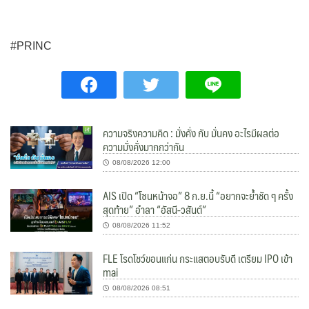
#PRINC
ความจริงความคิด : มั่งคั่ง กับ มั่นคง อะไรมีผลต่อ
ความมั่งคั่งมากกว่ากัน
08/08/2026 12:00
AIS เปิด “โซนหน้าจอ” 8 ก.ย.นี้ “อยากจะย้ำชัด ๆ ครั้ง
สุดท้าย” อำลา “อัสนี-วสันต์”
08/08/2026 11:52
FLE โรดโชว์ขอนแก่น กระแสตอบรับดี เตรียม IPO เข้า
mai
08/08/2026 08:51