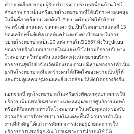
ทำตลาดสื่อสารกลุ่มผู้รับบริการจากประเทศเพื่อนบ้าน โชว์
ศักยภาพ การเป็นเครือข่ายโรงพยาบาลที่ให้บริการครอบคลุม
ในพื้นที่ภาคอีสาน โดยต้นปี 2566 เตรียมเปิดให้บริการ
รพ.พริ้นซ์ สกลนคร จ.สกลนคร นับเป็นโรงพยาบาลแห่งที่ 13
ของเครือพริ้นซิเพิล เฮลท์แคร์ และยังคงเป้าหมายในการ
ขยายโรงพยาบาลเป็น 20 แห่ง ภายในปี 2567 ทั้งในรูปแบบ
ของการสร้างโรงพยาบาลใหม่และเข้าไปร่วมกิจการกับทาง
โรงพยาบาลในท้องถิ่น และยังคงมุ่งเน้นขยายบริการ
สาธารณสุขไปยังจังหวัดเมืองรอง ตามปณิธานของการดำเนิน
ธุรกิจโรงพยาบาลที่มุ่งสร้างคนให้มีจิตใจของความเป็นผู้ให้
และร่วมดูแลคน ชุมชนและสิ่งแวดล้อมให้เติบโตอย่างยังยืน
นอกจากนี้ ทุกโรงพยาบาลในเครือเร่งพัฒนาคุณภาพการให้
บริการ เพิ่มแพทย์เฉพาะทาง และลงทุนขยายศูนย์การแพทย์
หรือคลินิกเฉพาะทางในโรงพยาบาลในเครือทุกแห่ง รองรับ
ความต้องการรักษาพยาบาลในแต่ละพื้นที่ ผ่านการดำเนิน
งานที่สำคัญ ได้แก่ การพัฒนาการส่งต่อผู้ป่วยและการให้
บริการการแพทย์ฉุกเฉิน โดยเฉพาะการนำร่องใช้ 5G