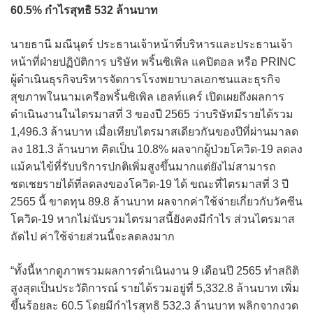
60.5% กำไรสุทธิ 532 ล้านบาท
นายธานี มณีนุตร์ ประธานเจ้าหน้าที่บริหารและประธานเจ้า
หน้าที่ฝ่ายปฏิบัติการ บริษัท พริ้นซิเพิล แคปิตอล หรือ PRINC
ผู้ดำเนินธุรกิจบริหารจัดการโรงพยาบาลเอกชนและธุรกิจ
สุขภาพในนามเครือพริ้นซิเพิล เฮลท์แคร์ เปิดเผยถึงผลการ
ดำเนินงานในไตรมาสที่ 3 ของปี 2565 ว่าบริษัทมีรายได้รวม
1,496.3 ล้านบาท เมื่อเทียบไตรมาสเดียวกันของปีที่ผ่านมาลด
ลง 181.3 ล้านบาท คิดเป็น 10.8% ผลจากผู้ป่วยโควิด-19 ลดลง
แม้คนไข้ที่รับบริการปกติเพิ่มสูงขึ้นมากแต่ยังไม่สามารถ
ชดเชยรายได้ที่ลดลงของโควิด-19 ได้ ขณะที่ไตรมาสที่ 3 ปี
2565 นี้ ขาดทุน 89.8 ล้านบาท ผลจากค่าใช้จ่ายเกี่ยวกับวัคซีน
โควิด-19 หากไม่นับรวมไตรมาสนี้ยังคงมีกำไร ส่วนไตรมาส
ถัดไป ค่าใช้จ่ายส่วนนี้จะลดลงมาก
“ทั้งนี้หากดูภาพรวมผลการดำเนินงาน 9 เดือนปี 2565 ทำสถิติ
สูงสุดเป็นประวัติการณ์ รายได้รวมอยู่ที่ 5,332.8 ล้านบาท เพิ่ม
ขึ้นร้อยละ 60.5 โดยมีกำไรสุทธิ 532.3 ล้านบาท พลิกจากงวด