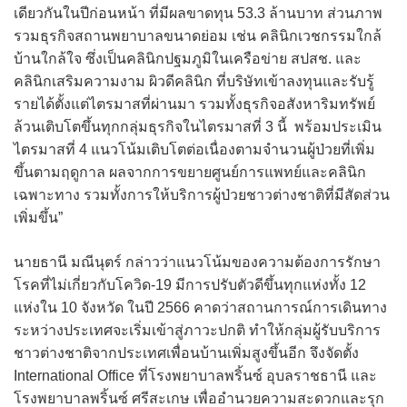
เดียวกันในปีก่อนหน้า ที่มีผลขาดทุน 53.3 ล้านบาท ส่วนภาพ
รวมธุรกิจสถานพยาบาลขนาดย่อม เช่น คลินิกเวชกรรมใกล้
บ้านใกล้ใจ ซึ่งเป็นคลินิกปฐมภูมิในเครือข่าย สปสช. และ
คลินิกเสริมความงาม ผิวดีคลินิก ที่บริษัทเข้าลงทุนและรับรู้
รายได้ตั้งแต่ไตรมาสที่ผ่านมา รวมทั้งธุรกิจอสังหาริมทรัพย์
ล้วนเติบโตขึ้นทุกกลุ่มธุรกิจในไตรมาสที่ 3 นี้ พร้อมประเมิน
ไตรมาสที่ 4 แนวโน้มเติบโตต่อเนื่องตามจำนวนผู้ป่วยที่เพิ่ม
ขึ้นตามฤดูกาล ผลจากการขยายศูนย์การแพทย์และคลินิก
เฉพาะทาง รวมทั้งการให้บริการผู้ป่วยชาวต่างชาติที่มีสัดส่วน
เพิ่มขึ้น”
นายธานี มณีนุตร์ กล่าวว่าแนวโน้มของความต้องการรักษา
โรคที่ไม่เกี่ยวกับโควิด-19 มีการปรับตัวดีขึ้นทุกแห่งทั้ง 12
แห่งใน 10 จังหวัด ในปี 2566 คาดว่าสถานการณ์การเดินทาง
ระหว่างประเทศจะเริ่มเข้าสู่ภาวะปกติ ทำให้กลุ่มผู้รับบริการ
ชาวต่างชาติจากประเทศเพื่อนบ้านเพิ่มสูงขึ้นอีก จึงจัดตั้ง
International Office ที่โรงพยาบาลพริ้นซ์ อุบลราชธานี และ
โรงพยาบาลพริ้นซ์ ศรีสะเกษ เพื่ออำนวยความสะดวกและรุก