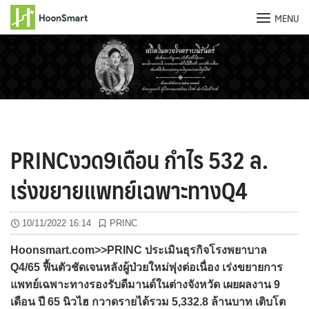
MENU
Skip
to
content
PRINCงวด9เดือน กำไร 532 ล.
เร่งขยายแพทย์เฉพาะทางQ4
10/11/2022 16:14
PRINC
Hoonsmart.com>>PRINC ประเมินธุรกิจโรงพยาบาล
Q4/65 ฟื้นตัวชัดเจนหลังผู้ป่วยใหม่พุ่งต่อเนื่อง เร่งขยายการ
แพทย์เฉพาะทางรองรับดีมานด์ในต่างจังหวัด เผยผลงาน 9
เดือน ปี 65 นิวไฮ กวาดรายได้รวม 5,332.8 ล้านบาท เติบโต