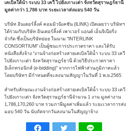
เคเบิลใต้นํ้า ระบบ 33 เควี ไปยังเกาะเต่า จังหวัดสุราษฎร์ธานี
มูลค่ากว่า 1,786 บาท ระยะเวลาส่งมอบ 540 วัน
บริษัท อินเตอร์ลิ้งค์ คอมมิวนิเคชัน (ILINK) เปิดเผยว่า บริษัทฯ
ได้ร่วมกับบริษัท อินเตอร์ลิ้งค์ เพาเวอร์ แอนด์ เอ็นจิเนียริ่ง
จำกัด ซึ่งเป็นบริษัทย่อย ในนาม “INTERLINK
CONSORTIUM” เป็นผู้ชนะการประกวดราคา และได้รับ
หนังสือสั่งจ้าง “งานจ้างก่อสร้างสายเคเบิลใต้นํ้า ระบบ 33 เควี
ไปยังเกาะเต่า จังหวัดสุราษฎร์ธานี ด้วยวิธีประกวดราคา
อิเล็กทรอนิกส์ (e-bidding)” จากการไฟฟ้าส่วนภูมิภาคแล้ว
โดยบริษัทฯ มีกำหนดที่จะลงนามสัญญาในวันที่ 1 พ.ย.2565
สำหรับลักษณะงานจ้างก่อสร้างสายเคเบิลใต้นํ้า ระบบ 33 เควี
ไปยังเกาะเต่า จังหวัดสุราษฎร์ธานีจํานวน 1 งาน มูลค่างาน
1,786,170,260 บาท รวมภาษีมูลค่าเพิ่มแล้ว ระยะเวลาการส่ง
มอบ 540 วัน นับถัดจากวันลงนามในสัญญาจ้าง