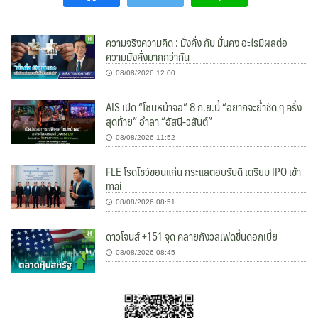
ความจริงความคิด : มั่งคั่ง กับ มั่นคง อะไรมีผลต่อ
ความมั่งคั่งมากกว่ากัน
08/08/2026 12:00
AIS เปิด “โซนหน้าจอ” 8 ก.ย.นี้ “อยากจะย้ำชัด ๆ ครั้ง
สุดท้าย” อำลา “อัสนี-วสันต์”
08/08/2026 11:52
FLE โรดโชว์ขอนแก่น กระแสตอบรับดี เตรียม IPO เข้า
mai
08/08/2026 08:51
ดาวโจนส์ +151 จุด คลายกังวลเฟดขึ้นดอกเบี้ย
08/08/2026 08:45