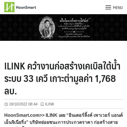
MENU
Skip
to
content
ILINK คว้างานก่อสร้างเคเบิลใต้น้ำ
ระบบ 33 เควี เกาะต่ามูลค่า 1,768
ลบ.
18/10/2022 08:44
ILINK
HoonSmart.com>> ILINK เผย “อินเตอร์ลิ้งค์ เพาเวอร์ แอนด์
เอ็นจิเนียริ่ง” บริษัทย่อยชนะการประกวดราคา ก่อสร้างสาย