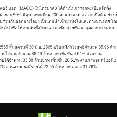
ตอร์ แอด (MACO) ในไตรมาส3 ได้ดำเนินการจดทะเบียนจัดตั้ง
ุ้นฝ่ายละ 50% มีทุนจดทะเบียน 200 ล้านบาท คาดว่าจะเปิดตัวอย่างเ
่ร่วมกันออกมาเรื่อยๆ เป็นเกมนำเข้ามาทั้งในและต่างประเทศ โด
็นต้นไป เพื่อให้คนเล่นทั้งไทยและเอเชีย ช่วยพัฒนาอุตสาหกรรมเกม
 สิ้นสุดวันที่ 30 มิ.ย. 2565 บริษัทมีกำไรสุทธิจำนวน 35.96 ล้า
รายได้รวมจำนวน 88.49 ล้านบาท เพิ่มขึ้น 4.64% ส่วนงาน
ได้จำนวน 33.88 ล้านบาท เพิ่มขึ้น 28.51% งานภาพยนตร์แอนิเ
6.40% ส่วนงานเกมมีรายได้ 22.55 ล้านบาท ลดลง 31.76%