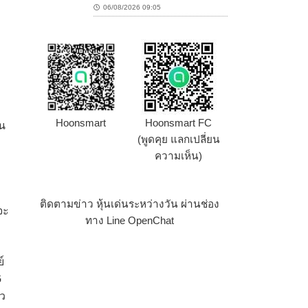
06/08/2026 09:05
Hoonsmart
Hoonsmart FC
็น
(พูดคุย แลกเปลี่ยน
ง
ความเห็น)
ติดตามข่าว หุ้นเด่นระหว่างวัน ผ่านช่อง
จะ
ทาง Line OpenChat
์
G
าว