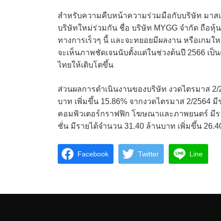
สำหรับความคืบหน้าความร่วมมือกับบริษัท มาสเ
บริษัทใหม่ร่วมกัน ชื่อ บริษัท MYGG จำกัด ถือห
ทางการเร็วๆ นี้ และจะทยอยมีผลงาน หรือเกมใหม
จะเห็นภาพชัดเจนนับตั้งแต่ในช่วงต้นปี 2566 เป
ไทยให้เติบโตขึ้น
ส่วนผลการดำเนินงานของบริษัท งวดไตรมาส 2/2565
บาท เพิ่มขึ้น 15.86% จากงวดไตรมาส 2/2564 มี
คอมพิวเตอร์กราฟฟิก โฆษณาและภาพยนตร์ มีราย
ชั่น มีรายได้จำนวน 31.40 ล้านบาท เพิ่มขึ้น 2
Facebook
Twitter
Line