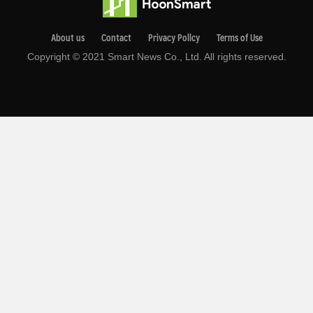
About us
Contact
Privacy Pollcy
Terms of Use
Copyright © 2021 Smart News Co., Ltd. All rights reserved.