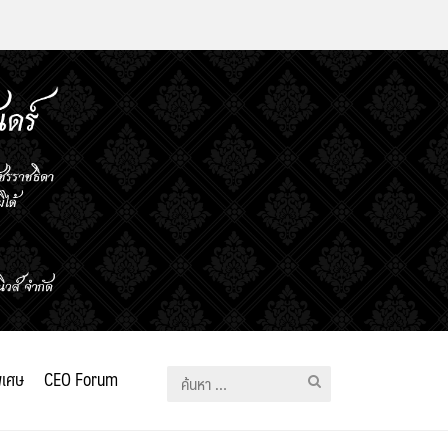
ิเศษ
CEO Forum
ค้นหา
สำหรับ: