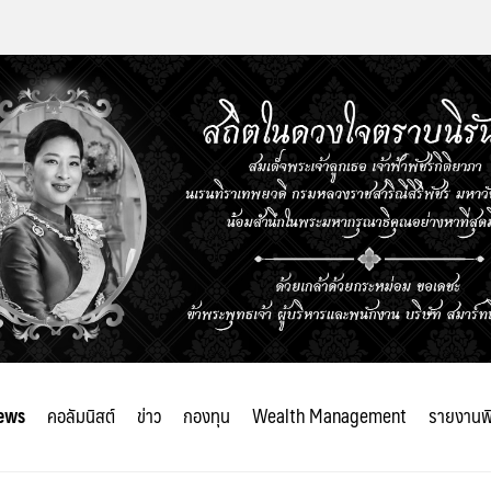
ews
คอลัมนิสต์
ข่าว
กองทุน
Wealth Management
รายงานพ