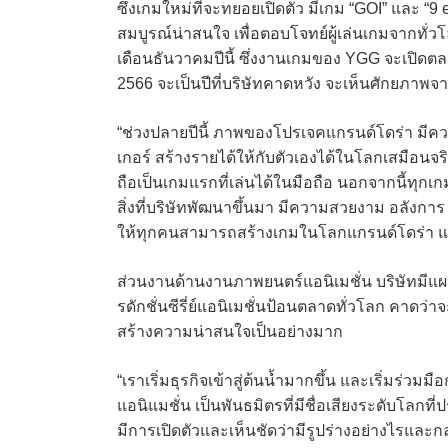
ซึ่งเกมใหม่ที่จะทยอยเปิดตัว มีเกม “GOI” และ “9
สมบูรณ์น่าสนใจ เพื่อตอบโจทย์ผู้เล่นเกมจากทั่ว
เดือนธันวาคมปีนี้ ซึ่งงานเกมของ YGG จะเปิดต
2566 จะเป็นปีที่บริษัทคาดหวัง จะเห็นศักยภาพจาก
“ช่วงปลายปีนี้ ภาพของโปรเจคแกรนด์โดร่า มีค
เกอร์ สร้างรายได้ให้กับตัวเองได้ในโลกเสมือนจร
ถือเป็นเกมแรกที่เล่นได้ในมือถือ นอกจากนี้ทุก
สิ่งที่บริษัทพัฒนาขึ้นมา มีความสวยงาม อลังกา
ให้ทุกคนสามารถสร้างเกมในโลกแกรนด์โดร่า แ
ส่วนงานด้านงานภาพยนตร์แอนิเมชั่น บริษัทมีแผน
รดักชั่นซีรี่ย์แอนิเมชั่นป้อนตลาดทั่วโลก คาดว่า
สร้างความน่าสนใจเป็นอย่างมาก
“เราเริ่มธุรกิจเข้าสู่ต้นน้ำมากขึ้น และเริ่มร่วม
แอนิแมชั่น เป็นพันธมิตรที่มีชื่อเสียงระดับโลกที่
มีการเปิดตัวและเห็นชัดว่ามีรูปร่างอย่างไรและ