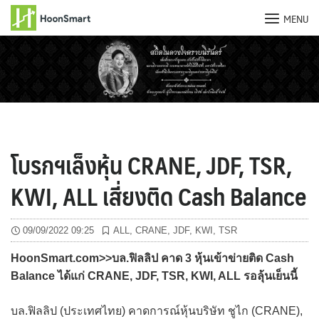
MENU
Skip
to
content
โบรกฯเล็งหุ้น CRANE, JDF, TSR,
KWI, ALL เสี่ยงติด Cash Balance
09/09/2022 09:25
ALL
,
CRANE
,
JDF
,
KWI
,
TSR
HoonSmart.com>>บล.ฟิลลิป คาด 3 หุ้นเข้าข่ายติด Cash
Balance ได้แก่ CRANE, JDF, TSR, KWI, ALL รอลุ้นเย็นนี้
บล.ฟิลลิป (ประเทศไทย) คาดการณ์หุ้นบริษัท ชูไก (CRANE),