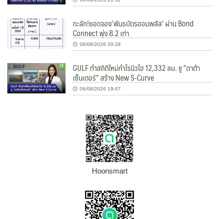
ทะลัก!ยอดจอง’พันธบัตรออมพลัส’ ผ่าน Bond
Connect พุ่ง 8.2 เท่า
06/08/2026 20:29
GULF ทำสถิติใหม่กำไรนิวไฮ 12,332 ลบ. ชู “ดาต้า
เซ็นเตอร์” สร้าง New S-Curve
06/08/2026 19:07
Hoonsmart