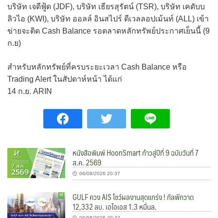
บริษัท เจดีฟู้ด (JDF), บริษัท เธียรสุรัตน์ (TSR), บริษัท เคดับบ
ลิวไอ (KWI), บริษัท ออลล์ อินสไปร์ ดีเวลลอปเม้นท์ (ALL) เข้า
ข่ายจะติด Cash Balance รอตลาดหลักทรัพย์ประกาศเย็นนี้ (9
ก.ย)
สำหรับหลักทรัพย์ที่ครบระยะเวลา Cash Balance หรือ
Trading Alert ในสัปดาห์หน้า ได้แก่
14 ก.ย. ARIN
หนังสือพิมพ์ HoonSmart ก้าวสู่ปีที่ 9 ฉบับวันที่ 7
ส.ค. 2569
06/08/2026 20:37
GULF ควง AIS โชว์ผลงานสุดแกร่ง ! กัลฟ์กวาด
12,332 ลบ. เอไอเอส 1.3 หมื่นล.
06/08/2026 20:32