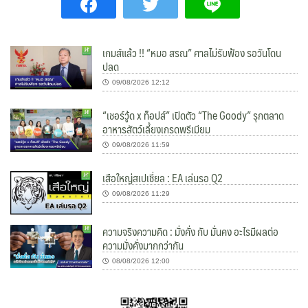
เกมส์แล้ว !! “หมอ สรณ” ศาลไม่รับฟ้อง รอวันโดน
ปลด
09/08/2026 12:12
“เชอร์วู้ด x ท็อปส์” เปิดตัว “The Goody” รุกตลาด
อาหารสัตว์เลี้ยงเกรดพรีเมียม
09/08/2026 11:59
เสือใหญ่สเปเชี่ยล : EA เล่นรอ Q2
09/08/2026 11:29
ความจริงความคิด : มั่งคั่ง กับ มั่นคง อะไรมีผลต่อ
ความมั่งคั่งมากกว่ากัน
08/08/2026 12:00