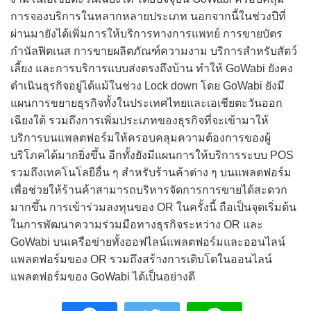
การจองบริการในหลากหลายประเภท นอกจากนี้ในช่วงปีที่
ผ่านมายังได้เพิ่มการให้บริการทางการแพทย์ การขายบัตร
กำนัลฟิตเนส การขายผลิตภัณฑ์ความงาม บริการสำหรับสัตว์
เลี้ยง และการบริการแบบส่งตรงถึงบ้าน ทำให้ GoWabi ยังคง
ดำเนินธุรกิจอยู่ได้แม้ในช่วง Lock down โดย GoWabi ยังมี
แผนการขยายธุรกิจทั้งในประเทศไทยและเอเชียตะวันออก
เฉียงใต้ รวมถึงการเพิ่มประเภทของธุรกิจที่จะเข้ามาให้
บริการบนแพลตฟอร์มให้ครอบคลุมความต้องการของผู้
บริโภคได้มากยิ่งขึ้น อีกทั้งยังมีแผนการให้บริการระบบ POS
รวมถึงเทคโนโลยีอื่น ๆ สำหรับร้านค้าต่าง ๆ บนแพลตฟอร์ม
เพื่อช่วยให้ร้านค้าสามารถบริหารจัดการการขายได้สะดวก
มากขึ้น การเข้าร่วมลงทุนของ OR ในครั้งนี้ ถือเป็นจุดเริ่มต้น
ในการพัฒนาความร่วมมือทางธุรกิจระหว่าง OR และ
GoWabi บนเครือข่ายทั้งออฟไลน์แพลตฟอร์มและออนไลน์
แพลตฟอร์มของ OR รวมถึงสร้างการเติบโตในออนไลน์
แพลตฟอร์มของ GoWabi ได้เป็นอย่างดี