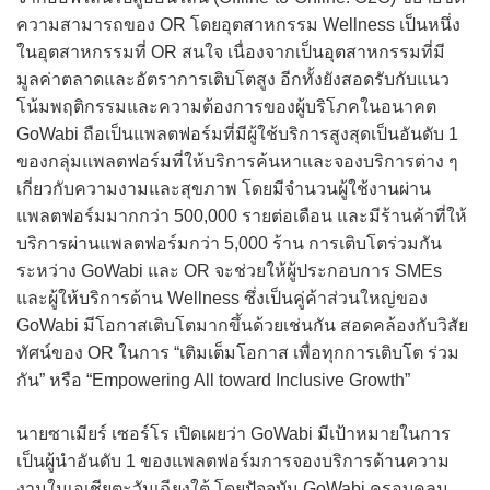
ความสามารถของ OR โดยอุตสาหกรรม Wellness เป็นหนึ่ง
ในอุตสาหกรรมที่ OR สนใจ เนื่องจากเป็นอุตสาหกรรมที่มี
มูลค่าตลาดและอัตราการเติบโตสูง อีกทั้งยังสอดรับกับแนว
โน้มพฤติกรรมและความต้องการของผู้บริโภคในอนาคต
GoWabi ถือเป็นแพลตฟอร์มที่มีผู้ใช้บริการสูงสุดเป็นอันดับ 1
ของกลุ่มแพลตฟอร์มที่ให้บริการค้นหาและจองบริการต่าง ๆ
เกี่ยวกับความงามและสุขภาพ โดยมีจำนวนผู้ใช้งานผ่าน
แพลตฟอร์มมากกว่า 500,000 รายต่อเดือน และมีร้านค้าที่ให้
บริการผ่านแพลตฟอร์มกว่า 5,000 ร้าน การเติบโตร่วมกัน
ระหว่าง GoWabi และ OR จะช่วยให้ผู้ประกอบการ SMEs
และผู้ให้บริการด้าน Wellness ซึ่งเป็นคู่ค้าส่วนใหญ่ของ
GoWabi มีโอกาสเติบโตมากขึ้นด้วยเช่นกัน สอดคล้องกับวิสัย
ทัศน์ของ OR ในการ “เติมเต็มโอกาส เพื่อทุกการเติบโต ร่วม
กัน” หรือ “Empowering All toward Inclusive Growth”
นายซาเมียร์ เซอร์โร เปิดเผยว่า GoWabi มีเป้าหมายในการ
เป็นผู้นำอันดับ 1 ของแพลตฟอร์มการจองบริการด้านความ
งามในเอเชียตะวันเฉียงใต้ โดยปัจจุบัน GoWabi ครอบคลุม