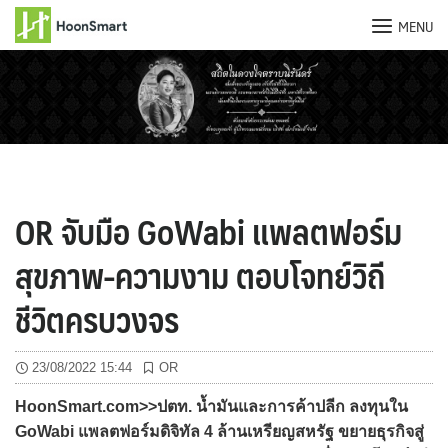
MENU
Skip
to
content
OR จับมือ GoWabi แพลตฟอร์ม
สุขภาพ-ความงาม ตอบโจทย์วิถี
ชีวิตครบวงจร
23/08/2022 15:44
OR
HoonSmart.com>>ปตท. น้ำมันและการค้าปลีก ลงทุนใน
GoWabi แพลตฟอร์มดิจิทัล 4 ล้านเหรียญสหรัฐ ขยายธุรกิจสู่