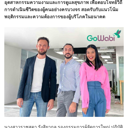
อุตสาหกรรมความงามและการดูแลสุขภาพ เพื่อตอบโจทย์วิถี
การดำเนินชีวิตของผู้คนอย่างครบวงจร สอดรับกับแนวโน้ม
พฤติกรรมและความต้องการของผู้บริโภคในอนาคต
นางสาวราชสุดา รังสิยากูล รองกรรมการผู้จัดการใหญ่ ปฏิบัติ