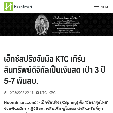
MENU
Skip
to
content
เอ็กซ์สปริงจับมือ KTC เทิร์น
สินทรัพย์ดิจิทัลเป็นเงินสด เป้า 3 ปี
5-7 พันลบ.
10/08/2022 22:11
KTC
,
XPG
HoonSmart.com>> เอ็กซ์สปริง (XSpring) ดึง ’บัตรกรุงไทย‘
ร่วมพันธมิตร ปฏิวัติวงการสินเชื่อ ชูโมเดล นำสินทรัพย์ทุก