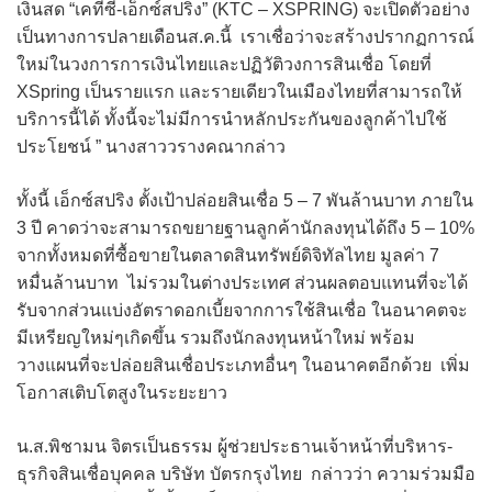
เงินสด “เคทีซี-เอ็กซ์สปริง” (KTC – XSPRING) จะเปิดตัวอย่าง
เป็นทางการปลายเดือนส.ค.นี้ เราเชื่อว่าจะสร้างปรากฏการณ์
ใหม่ในวงการการเงินไทยและปฏิวัติวงการสินเชื่อ โดยที่
XSpring เป็นรายแรก และรายเดียวในเมืองไทยที่สามารถให้
บริการนี้ได้ ทั้งนี้จะไม่มีการนำหลักประกันของลูกค้าไปใช้
ประโยชน์ ” นางสาววรางคณากล่าว
ทั้งนี้ เอ็กซ์สปริง ตั้งเป้าปล่อยสินเชื่อ 5 – 7 พันล้านบาท ภายใน
3 ปี คาดว่าจะสามารถขยายฐานลูกค้านักลงทุนได้ถึง 5 – 10%
จากทั้งหมดที่ซื้อขายในตลาดสินทรัพย์ดิจิทัลไทย มูลค่า 7
หมื่นล้านบาท ไม่รวมในต่างประเทศ ส่วนผลตอบแทนที่จะได้
รับจากส่วนแบ่งอัตราดอกเบี้ยจากการใช้สินเชื่อ ในอนาคตจะ
มีเหรียญใหม่ๆเกิดขึ้น รวมถึงนักลงทุนหน้าใหม่ พร้อม
วางแผนที่จะปล่อยสินเชื่อประเภทอื่นๆ ในอนาคตอีกด้วย เพิ่ม
โอกาสเติบโตสูงในระยะยาว
น.ส.พิชามน จิตรเป็นธรรม ผู้ช่วยประธานเจ้าหน้าที่บริหาร-
ธุรกิจสินเชื่อบุคคล บริษัท บัตรกรุงไทย กล่าวว่า ความร่วมมือ