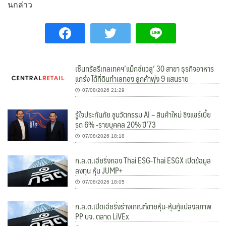
นกล่าว
เซ็นทรัลรีเทลเทคฯ’แม็กซ์แวลู’ 30 สาขา ธุรกิจอาหาร
แกร่ง ได้ที่ดินทำเลทอง ลูกค้าพุ่ง 9 แสนราย
07/08/2026 21:29
รู้ใจประกันภัย ชูนวัตกรรม AI – สินค้าใหม่ ชิงแชร์เบี้ย
รถ 6% -รายบุคคล 20% ปี’73
07/08/2026 18:18
ก.ล.ต.เฮียริ่งกอง Thai ESG-Thai ESGX เปิดข้อมูล
ลงทุน หุ้น JUMP+
07/08/2026 18:05
ก.ล.ต.เปิดเฮียริ่งร่างเกณฑ์ขายหุ้น-หุ้นกู้แปลงสภาพ
PP บจ. ตลาด LiVEx