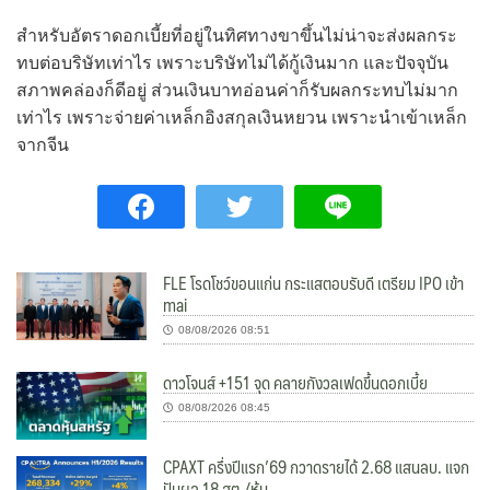
สำหรับอัตราดอกเบี้ยที่อยู่ในทิศทางขาขึ้นไม่น่าจะส่งผลกระ
ทบต่อบริษัทเท่าไร เพราะบริษัทไม่ได้กู้เงินมาก และปัจจุบัน
สภาพคล่องก็ดีอยู่ ส่วนเงินบาทอ่อนค่าก็รับผลกระทบไม่มาก
เท่าไร เพราะจ่ายค่าเหล็กอิงสกุลเงินหยวน เพราะนำเข้าเหล็ก
จากจีน
FLE โรดโชว์ขอนแก่น กระแสตอบรับดี เตรียม IPO เข้า
mai
08/08/2026 08:51
ดาวโจนส์ +151 จุด คลายกังวลเฟดขึ้นดอกเบี้ย
08/08/2026 08:45
CPAXT ครึ่งปีแรก’69 กวาดรายได้ 2.68 แสนลบ. แจก
ปันผล 18 สต./หุ้น