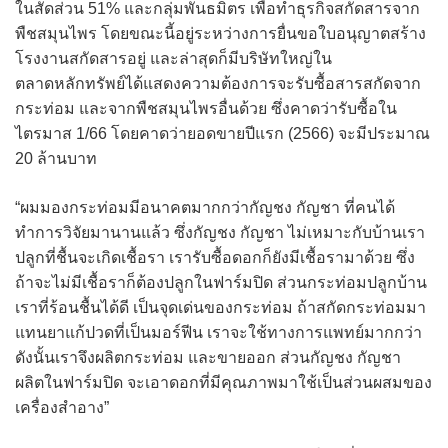
ในสัดส่วน 51% และกลุ่มพันธมิตร เพื่อทำธุรกิจสกัดสารจาก
พืชสมุนไพร โดยขณะนี้อยู่ระหว่างการยื่นขอใบอนุญาตสร้าง
โรงงานสกัดสารอยู่ และล่าสุดก็มีบริษัทใหญ่ใน
ตลาดหลักทรัพย์ได้แสดงความต้องการจะรับซื้อสารสกัดจาก
กระท่อม และจากพืชสมุนไพรอื่นด้วย ซึ่งคาดว่ารับซื้อใน
ไตรมาส 1/66 โดยคาดว่ายอดขายปีแรก (2566) จะมีประมาณ
20 ล้านบาท
“ผมมองกระท่อมมีอนาคตมากกว่ากัญชง กัญชา ที่คนได้
ทำการวิจัยมานานแล้ว ซึ่งกัญชง กัญชา ไม่เหมาะกับบ้านเรา
ปลูกที่ชื้นจะเกิดเชื้อรา เรารับซื้อดอกก็ยังมีเชื้อรามาด้วย ซึ่ง
ถ้าจะไม่มีเชื้อราก็ต้องปลูกในฟาร์มปิด ส่วนกระท่อมปลูกบ้าน
เราที่ร้อนชื้นได้ดี เป็นจุดเด่นของกระท่อม ถ้าสกัดกระท่อมมา
แทนยาแก้ปวดที่เป็นมอร์ฟีน เราจะใช้ทางการแพทย์มากกว่า
ดังนั้นเราจึงผลิตกระท่อม และขายออก ส่วนกัญชง กัญชา
ผลิตในฟาร์มปิด จะเอาดอกที่มีคุณภาพมาใช้เป็นส่วนผสมของ
เครื่องสำอาง”