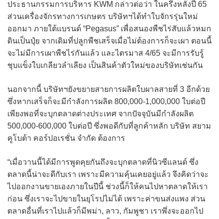
ประธานกรรมการบริหาร KWM กล่าวต่อว่า ในครึ่งหลังปี 65
ส่วนเครื่องจักรทางการเกษตร บริษัทฯได้ทำใบจักรรุ่นใหม่
ออกมา ภายใต้แบรนด์ “Pegasus” เพื่อสนองพืชไร่สับแล้วหมก
ดินเป็นปุ๋ย จากเดิมที่ปลูกพืชเสร็จเมื่อไม่ต้องการก็จะเผา ตอนนี้
จะไม่มีการเผาพืชไร่กันแล้ว และไตรมาส 4/65 จะมีการรับรู้
ชุบแข็งใบเกลียวลำเลียง เป็นสินค้าตัวใหม่ของบริษัทเช่นกัน
นอกจากนี้ บริษัทฯยังขยายสายการผลิตใบผาลสายที่ 3 อีกด้วย
ซึ่งหากเสร็จก็จะมีกำลังการผลิต 800,000-1,000,000 ใบต่อปี
เพียงพอที่จะบุกตลาดต่างประเทศ จากปัจจุบันมีกำลังผลิต
500,000-600,000 ใบต่อปี ซึ่งพอดีกับที่ลูกค้าหลัก บริษัท สยาม
คูโบต้า คอร์ปอเรชั่น จำกัด ต้องการ
“เมื่อวานนี้ได้มีการพูดคุยกันถึงจะบุกตลาดที่นิวซีแลนด์ ซึ่ง
ตลาดนี้น่าจะดีกับเรา เพราะมีความคุ้นเคยอยู่แล้ว จึงคิดว่าจะ
ไปออกงานขายเองภายในปีนี้ ช่วงนี้ก็ให้คนไปหาตลาดให้เรา
ก่อน ซึ่งเราจะไปขายในยุโรปไม่ได้ เพราะค่าขนส่งแพง ส่วน
ตลาดอื่นที่เราไปแล้วก็มีพม่า, ลาว, กัมพูชา เราพึ่งจะออกไป