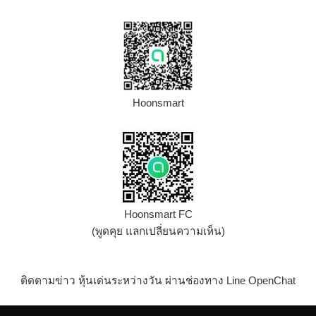
Hoonsmart
Hoonsmart FC
(พูดคุย แลกเปลี่ยนความเห็น)
ติดตามข่าว หุ้นเด่นระหว่างวัน ผ่านช่องทาง Line OpenChat