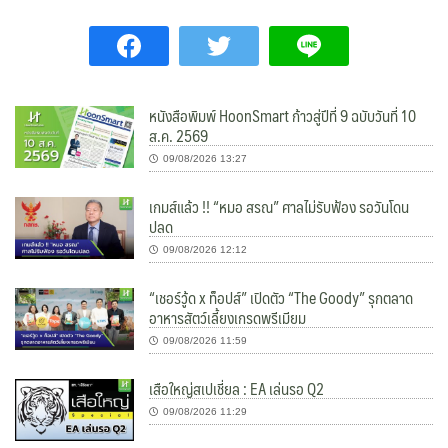
หนังสือพิมพ์ HoonSmart ก้าวสู่ปีที่ 9 ฉบับวันที่ 10
ส.ค. 2569
09/08/2026 13:27
เกมส์แล้ว !! “หมอ สรณ” ศาลไม่รับฟ้อง รอวันโดน
ปลด
09/08/2026 12:12
“เชอร์วู้ด x ท็อปส์” เปิดตัว “The Goody” รุกตลาด
อาหารสัตว์เลี้ยงเกรดพรีเมียม
09/08/2026 11:59
เสือใหญ่สเปเชี่ยล : EA เล่นรอ Q2
09/08/2026 11:29