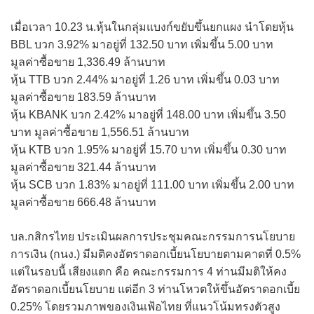
เมื่อเวลา 10.23 น.หุ้นในกลุ่มแบงก์ขยับขึ้นยกแผง นำโดยหุ้น
BBL บวก 3.92% มาอยู่ที่ 132.50 บาท เพิ่มขึ้น 5.00 บาท
มูลค่าซื้อขาย 1,336.49 ล้านบาท
หุ้น TTB บวก 2.44% มาอยู่ที่ 1.26 บาท เพิ่มขึ้น 0.03 บาท
มูลค่าซื้อขาย 183.59 ล้านบาท
หุ้น KBANK บวก 2.42% มาอยู่ที่ 148.00 บาท เพิ่มขึ้น 3.50
บาท มูลค่าซื้อขาย 1,556.51 ล้านบาท
หุ้น KTB บวก 1.95% มาอยู่ที่ 15.70 บาท เพิ่มขึ้น 0.30 บาท
มูลค่าซื้อขาย 321.44 ล้านบาท
หุ้น SCB บวก 1.83% มาอยู่ที่ 111.00 บาท เพิ่มขึ้น 2.00 บาท
มูลค่าซื้อขาย 666.48 ล้านบาท
บล.กสิกรไทย ประเมินผลการประชุมคณะกรรมการนโยบาย
การเงิน (กนง.) มีมติคงอัตราดอกเบี้ยนโยบายตามคาดที่ 0.5%
แต่ในรอบนี้ เสียงแตก คือ คณะกรรมการ 4 ท่านมีมติให้คง
อัตราดอกเบี้ยนโยบาย แต่อีก 3 ท่านโหวตให้ขึ้นอัตราดอกเบี้ย
0.25% โดยรวมภาพของเงินเฟ้อไทย ที่แนวโน้มทรงตัวสูง