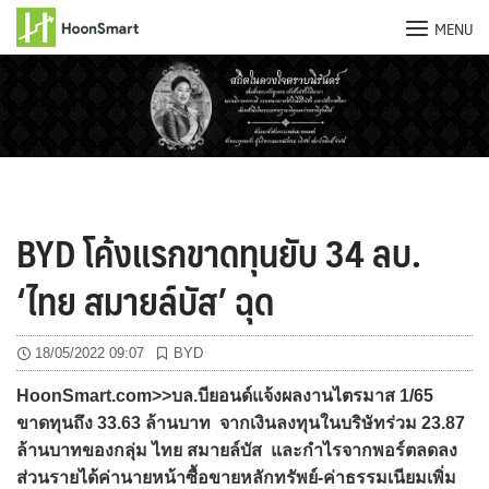
MENU
Skip
to
content
BYD โค้งแรกขาดทุนยับ 34 ลบ.
‘ไทย สมายล์บัส’ ฉุด
18/05/2022 09:07
BYD
HoonSmart.com>>บล.บียอนด์แจ้งผลงานไตรมาส 1/65
ขาดทุนถึง 33.63 ล้านบาท จากเงินลงทุนในบริษัทร่วม 23.87
ล้านบาทของกลุ่ม ไทย สมายล์บัส และกำไรจากพอร์ตลดลง
ส่วนรายได้ค่านายหน้าซื้อขายหลักทรัพย์-ค่าธรรมเนียมเพิ่ม