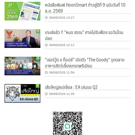
หนังสือพิมพ์ HoonSmart ก้าวสู่ปีที่ 9 ฉบับวันที่ 10
ส.ค. 2569
09/08/2026 13:27
เกมส์แล้ว !! “หมอ สรณ” ศาลไม่รับฟ้อง รอวันโดน
ปลด
09/08/2026 12:12
“เชอร์วู้ด x ท็อปส์” เปิดตัว “The Goody” รุกตลาด
อาหารสัตว์เลี้ยงเกรดพรีเมียม
09/08/2026 11:59
เสือใหญ่สเปเชี่ยล : EA เล่นรอ Q2
09/08/2026 11:29