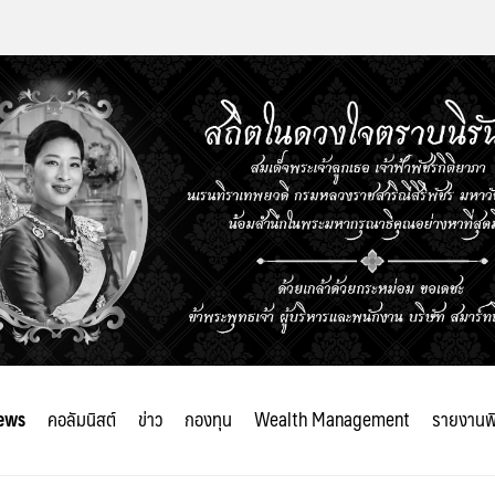
ews
คอลัมนิสต์
ข่าว
กองทุน
Wealth Management
รายงานพ