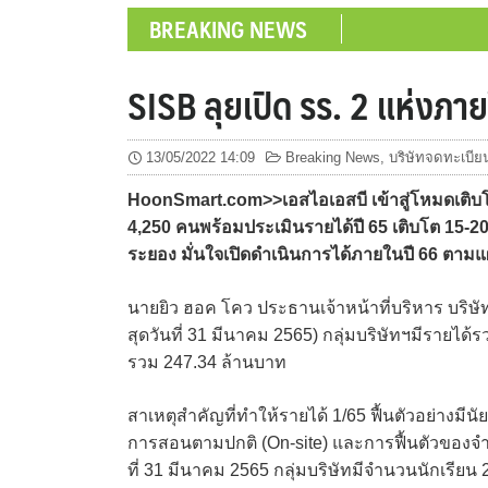
BREAKING NEWS
SISB ลุยเปิด รร. 2 แห่งภายใ
13/05/2022 14:09
Breaking News
,
บริษัทจดทะเบีย
HoonSmart.com>>เอสไอเอสบี เข้าสู่โหมดเติบโตรอ
4,250 คนพร้อมประเมินรายได้ปี 65 เติบโต 15-2
ระยอง มั่นใจเปิดดำเนินการได้ภายในปี 66 ตามแผ
นายยิว ฮอค โคว ประธานเจ้าหน้าที่บริหาร บริษั
สุดวันที่ 31 มีนาคม 2565) กลุ่มบริษัทฯมีรายได้
รวม 247.34 ล้านบาท
สาเหตุสำคัญที่ทำให้รายได้ 1/65 ฟื้นตัวอย่างมี
การสอนตามปกติ (On-site) และการฟื้นตัวของจำ
ที่ 31 มีนาคม 2565 กลุ่มบริษัทมีจำนวนนักเรียน