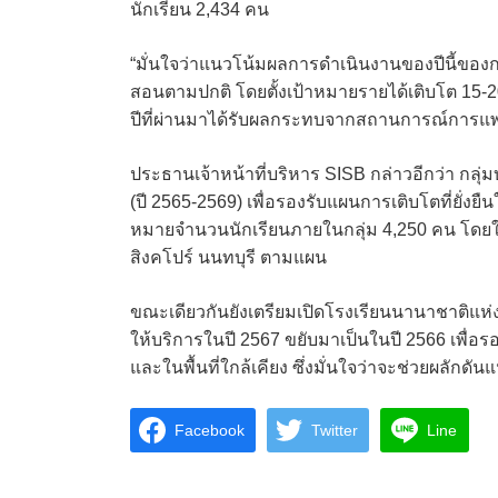
นักเรียน 2,434 คน
“มั่นใจว่าแนวโน้มผลการดำเนินงานของปีนี้ของก
สอนตามปกติ โดยตั้งเป้าหมายรายได้เติบโต 15-20
ปีที่ผ่านมาได้รับผลกระทบจากสถานการณ์การแพ
ประธานเจ้าหน้าที่บริหาร SISB กล่าวอีกว่า กลุ
(ปี 2565-2569) เพื่อรองรับแผนการเติบโตที่ยั่ง
หมายจำนวนนักเรียนภายในกลุ่ม 4,250 คน โดยในป
สิงคโปร์ นนทบุรี ตามแผน
ขณะเดียวกันยังเตรียมเปิดโรงเรียนนานาชาติแห่งท
ให้บริการในปี 2567 ขยับมาเป็นในปี 2566 เพื่อ
และในพื้นที่ใกล้เคียง ซึ่งมั่นใจว่าจะช่วยผลัก
Facebook
Twitter
Line