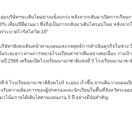
ลุ่มบริษัทฯจะเติบโตอย่างแข็งแกร่ง หลังจากกลับมาเปิดการเรียนก
% เทียบปีที่ผ่านมา ซึ่งถือเป็นการกลับมาเติบโตรอบใหม่ หลังจาก
ร่ระบาดไวรัสโควิด-19”
่มบริษัทฯยังคงเดินหน้าตามแผนและกลยุทธ์การดำเนินธุรกิจในช่วง 5
ยืนในระยะยาว ผ่านการขยายโรงเรียนสาขาเพิ่มอย่างต่อเนื่อง วางเป้า
ี 2566 เตรียมเปิดโรงเรียนนานาชาติแห่งที่ 5 โรงเรียนนานาชาต
ี่ 6 โรงเรียนนานาชาติสิงคโปร์ ระยอง เร็วขึ้น จากเดิมวางแผนเปิ
รองรับความต้องการของผู้ปกครองและนักเรียนในพื้นที่จังหวัดระยอ
ดันแนวโน้มรายได้เติบโตตามแผนงาน 5 ปี อย่างมีนัยสำคัญ