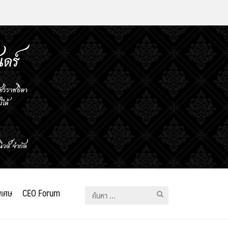
ิเศษ
CEO Forum
ค้นหา
สำหรับ: