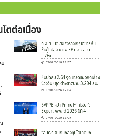
นโตต่อเนื่อง
ก.ล.ต.เปิดเฮียริ่งร่างเกณฑ์ขายหุ้น-
หุ้นกู้แปลงสภาพ PP บจ. ตลาด
LiVEx
ละ
07/08/2026 17:57
หุ้นปิดลบ 2.64 จุด เทรดแผ่วลดเสี่ยง
ช่วงวันหยุด ต่างชาติขาย 3,294 ลบ.
น
07/08/2026 17:34
้
SAPPE คว้า Prime Minister’s
Export Award 2026 ปีที่ 4
07/08/2026 17:05
ัน
“อมตะ” ผนึกนักลงทุนไฮเทคบุก
น