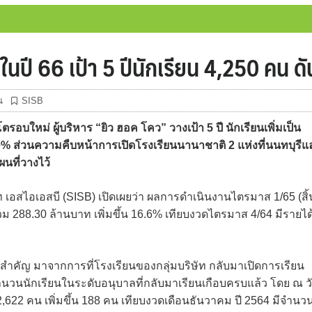
นปี 66 เป้า 5 ปีนักเรียน 4,250 คน ดั
น
SISB
บใหม่ ผู้บริหาร “ยิว ฮอค โคว” วางเป้า 5 ปี นักเรียนเพิ่มเป็น
0% ส่วนความคืบหน้าการเปิดโรงเรียนนานาชาติ 2 แห่งที่นนทบุรีแ
นที่วางไว้
ท เอสไอเอสบี (SISB) เปิดเผยว่า ผลการดำเนินงานไตรมาส 1/65 (สิ้
รวม 288.30 ล้านบาท เพิ่มขึ้น 16.6% เทียบงวดไตรมาส 4/64 มีรายได
นัยสำคัญ มาจากการที่โรงเรียนของกลุ่มบริษัท กลับมาเปิดการเรียน
นวนนักเรียนในระดับอนุบาลที่กลับมาเรียนเกือบครบแล้ว โดย ณ ว
 2,622 คน เพิ่มขึ้น 188 คน เทียบงวดเดือนธันวาคม ปี 2564 มีจำนว