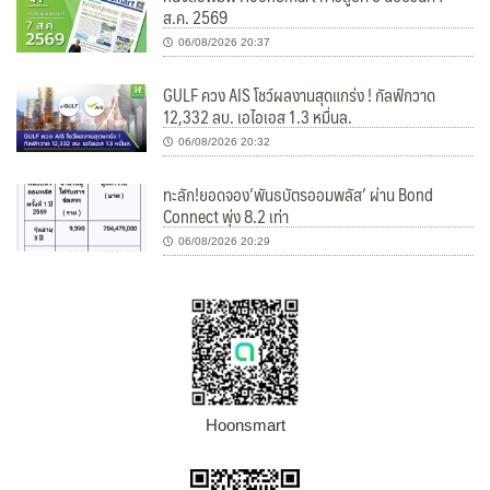
ส.ค. 2569
06/08/2026 20:37
GULF ควง AIS โชว์ผลงานสุดแกร่ง ! กัลฟ์กวาด
12,332 ลบ. เอไอเอส 1.3 หมื่นล.
06/08/2026 20:32
ทะลัก!ยอดจอง’พันธบัตรออมพลัส’ ผ่าน Bond
Connect พุ่ง 8.2 เท่า
06/08/2026 20:29
Hoonsmart