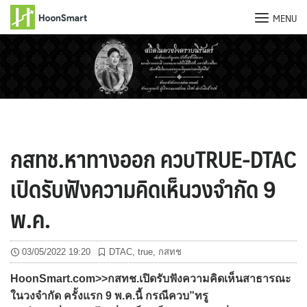
MENU
Skip
to
content
กสทช.หาทางออก ควบTRUE-DTAC
เปิดรับฟังความคิดเห็นวงจำกัด 9
พ.ค.
03/05/2022 19:20
DTAC
,
true
,
กสทช
HoonSmart.com>>กสทช.เปิดรับฟังความคิดเห็นสาธารณะ
ในวงจำกัด ครั้งแรก 9 พ.ค.นี้ กรณีควบ”ทรู