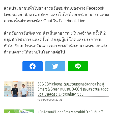
ส่วนประชาชนทั่วไปสามารถรับชมผ่านช่องทาง Facebook
Live ของสำนักงาน กสทช. และเว็บไซต์ กสทช. สามารถแสดง
ความเห็นผ่านทางช่อง Chat ใน Facebook Live
สำหรับการรับฟังความคิดเห็นสาธารณะในวงจำกัด ครั้งที่ 2
กลุ่มนักวิชาการ และครั้งที่ 3 กลุ่มผู้บริโภคและประชาชน
ทั่วไป ยังไม่กำหนดวันและเวลา ทางสำนักงาน กสทช. จะแจ้ง
กำหนดการให้ทราบในโอกาสต่อไป
SCG CBM เร่งยกระดับแข่งขันธุรกิจวัสดุก่อสร้าง สู่
Smart & Green หนุนรง. Q-CON สงขลา ฐานผลิตอิฐ
มวลเบาอัจฉริยะแห่งแรกในอาเซียน
06/08/2026 23:31
หนังสือพิมพ์ HoonSmart ก้าวสู่ปีที่ 9 ฉบับวันที่ 7