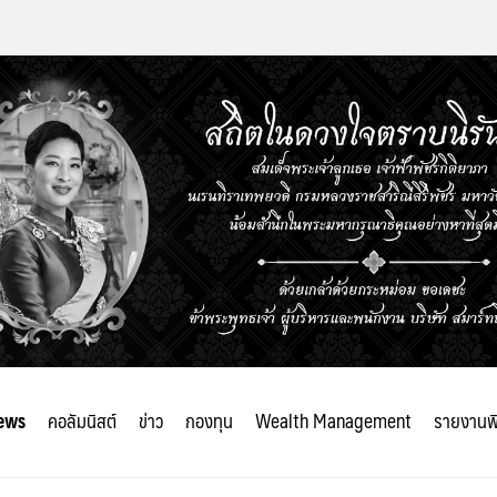
ews
คอลัมนิสต์
ข่าว
กองทุน
Wealth Management
รายงานพ