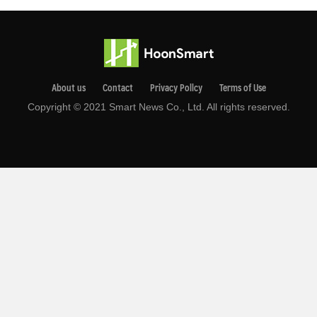
About us
Contact
Privacy Pollcy
Terms of Use
Copyright © 2021 Smart News Co., Ltd. All rights reserved.