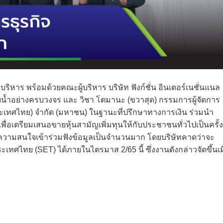
ี่บริหาร พร้อมด้วยคณะผู้บริหาร บริษัท ฟังก์ชั่น อินเตอร์เนชั่นแนล
วกับน้ำอย่างครบวงจร และ วิชา โตมานะ (ขวาสุด) กรรมการผู้จัดการ
ระเทศไทย) จำกัด (มหาชน) ในฐานะที่ปรึกษาทางการเงิน ร่วมนำ
พื่อเตรียมเสนอขายหุ้นสามัญเพิ่มทุนให้กับประชาชนทั่วไปเป็นครั้ง
ให้ความสนใจเข้าร่วมฟังข้อมูลเป็นจำนวนมาก โดยบริษัทคาดว่าจะ
ศไทย (SET) ได้ภายในไตรมาส 2/65 นี้ ซึ่งงานดังกล่าวจัดขึ้นเม