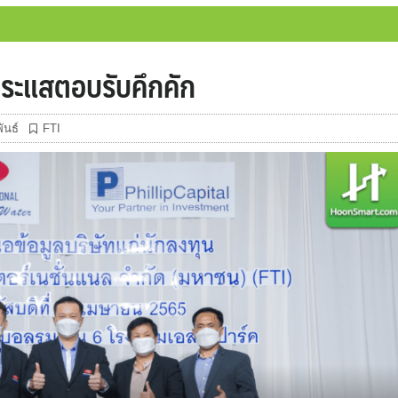
 กระแสตอบรับคึกคัก
ันธ์
FTI