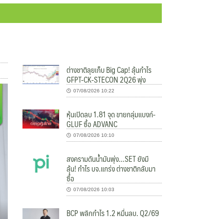
ต่างชาติลุยเก็บ Big Cap! ลุ้นกำไร
GFPT-CK-STECON 2Q26 พุ่ง
07/08/2026 10:22
หุ้นเปิดลบ 1.81 จุด ขายกลุ่มแบงก์-
GLUF ซื้อ ADVANC
07/08/2026 10:10
สงครามดันน้ำมันพุ่ง…SET ยังมี
ลุ้น! กำไร บจ.แกร่ง ต่างชาติกลับมา
ซื้อ
07/08/2026 10:03
BCP พลิกกำไร 1.2 หมื่นลบ. Q2/69