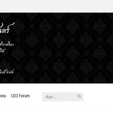
ิเศษ
CEO Forum
ค้นหา
สำหรับ: