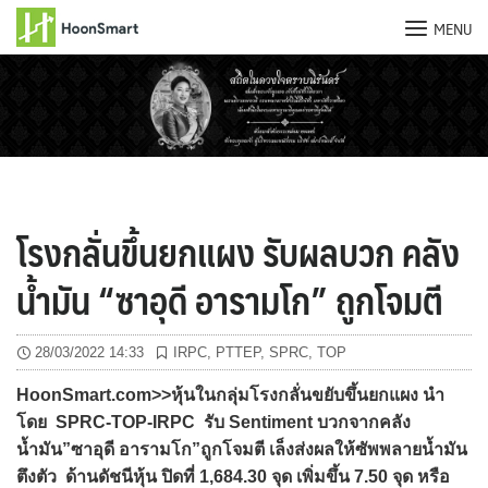
MENU
Skip
to
content
โรงกลั่นขึ้นยกแผง รับผลบวก คลัง
น้ำมัน “ซาอุดี อารามโก” ถูกโจมตี
28/03/2022 14:33
IRPC
,
PTTEP
,
SPRC
,
TOP
HoonSmart.com>>หุ้นในกลุ่มโรงกลั่นขยับขึ้นยกแผง นำ
โดย SPRC-TOP-IRPC รับ Sentiment บวกจากคลัง
น้ำมัน”ซาอุดี อารามโก”ถูกโจมตี เล็งส่งผลให้ซัพพลายน้ำมัน
ตึงตัว ด้านดัชนีหุ้น ปิดที่ 1,684.30 จุด เพิ่มขึ้น 7.50 จุด หรือ