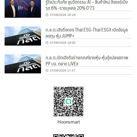
รู้ใจประกันภัย ชูนวัตกรรม AI – สินค้าใหม่ ชิงแชร์เบี้ย
รถ 6% -รายบุคคล 20% ปี’73
07/08/2026 18:18
ก.ล.ต.เฮียริ่งกอง Thai ESG-Thai ESGX เปิดข้อมูล
ลงทุน หุ้น JUMP+
07/08/2026 18:05
ก.ล.ต.เปิดเฮียริ่งร่างเกณฑ์ขายหุ้น-หุ้นกู้แปลงสภาพ
PP บจ. ตลาด LiVEx
07/08/2026 17:57
Hoonsmart