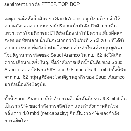
sentiment บวกต่อ PTTEP, TOP, BCP
เหตุการณ์คลังน้ำมันของ Saudi Aramco ถูกโจมตี จะทำให้
ตลาดกังวลต่อสถานการณ์ปริมาณน้ำมันดิบตึงตัวมากขึ้น
เพราะการโจมตีอาจยังมีได้ต่อเนื่อง ทำให้มีความเสี่ยงที่ผลก
ระทบต่อซัพพลายน้ำมันจะมากกว่าในวันที่ 25 มี.ค.65 ที่ได้รับ
ความเสียหายที่คลังน้ำมัน โดยหากอ้างอิงในอดีตกลุ่มฮูติเคย
โจมตีฐานการผลิตของ Saudi Aramco ใน ก.ย. 62 ส่งให้เกิด
ความเสียหายครั้งใหญ่ ซึ่งกำลังการผลิตน้ำมันดิบของ Saudi
Aramco ลดลงไปราว 58% จาก 9.8 mbd เป็น 4.1 mbd ทั้งนี้นับ
จาก ก.ย. 62 กลุ่มฮูติยังคงโจมตีฐานธุรกิจของ Saudi Aramco
มาต่อเนื่องถึงปัจจุบัน
ทั้งนี้ Saudi Aramco มีกำลังการผลิตน้ำมันดิบราว 9.8 mbd คิด
เป็นราว 9% ของกำลังการผลิตโลก และกำลังการผลิตโรง
กลั่นราว 4.0 mbd (net capacity) คิดเป็นราว 4% ของกำลัง
การผลิตโลก