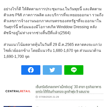
อย่างไรก็ดี ให้ติดตามการประชุมกนง.ในวันพุธนี้ และติดตาม
ตัวเลข PMI ภาคการผลิต และบริการที่จะทยอยออกมา รวมถีง
ตัวเลขการจ้างงานนอกภาคเกษตรของสหรัฐฯที่จะออกมาใน
วันศุกร์นี้ พร้อมมองมีโอกาสเกิด Winddow Dressing หลัง
ดัชนีฯอยู่ไม่ห่างจากช่วงสิ้นปีที่แล้ว(2564)
ส่วนแนวโน้มตลาดหุ้นในวันที่ 29 มี.ค.2565 ตลาดคงจะแกว่ง
ไซด์เวย์ออกข้าง โดยมีแนวรับ 1,680-1,670 จุด ส่วนแนวต้าน
1,690-1,700 จุด
เซ็นทรัลรีเทลเทคฯ’แม็กซ์แวลู’ 30 สาขา ธุรกิจอาหาร
แกร่ง ได้ที่ดินทำเลทอง ลูกค้าพุ่ง 9 แสนราย
07/08/2026 21:29