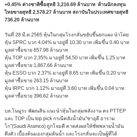
+0.45% ต่างชาติซื้อสุทธิ 3,216.69 ล้านบาท ด้านนักลงทุน
ไทยขายสุทธิ 2,578.27 ล้านบาท สถาบันในประเทศขายสุทธิ
736.20 ล้านบาท
วันที่ 28 มี.ค.2565 หุ้นในกลุ่มโรงกลั่นขยับขึ้นยกแผง นำโดย
หุ้น SPRC บวก 4.04% มาอยู่ที่ 10.30 บาท เพิ่มขึ้น 0.40 บาท
มูลค่าซื้อขาย 657.98 ล้านบาท
หุ้น TOP บวก 2.35% มาอยู่ที่ 54.50 บาท เพิ่มขึ้น 1.25 บาท
มูลค่าซื้อขาย 1,867.66 ล้านบาท
หุ้น ESSO บวก 2.37% มาอยู่ที่ 8.65 บาท เพิ่มขึ้น 0.20 บาท
มูลค่าซื้อขาย 263.15 ล้านบาท
หุ้น IRPC บวก 1.12% มาอยู่ที่ 3.60 บาท เพิ่มขึ้น 0.04 บาท
มูลค่าซื้อขาย 396.62 ล้านบาท
บล.โนมูระ พัฒนสิน แนะนำหุ้นในกลุ่มพลังงาน คง PTTEP
และ TOP เป็น top pick กรณีคลังน้ำมัน”ซาอุดี อาราม
โก”(Saudi Aramco) ถูกโจมตี คาดส่งผลให้ซัพพลายน้ำมัน
ตึงตัว เบื้องต้นมองกลุ่มต้นน้ำ และโรงกลั่นจะเป็นผู้ที่ได้