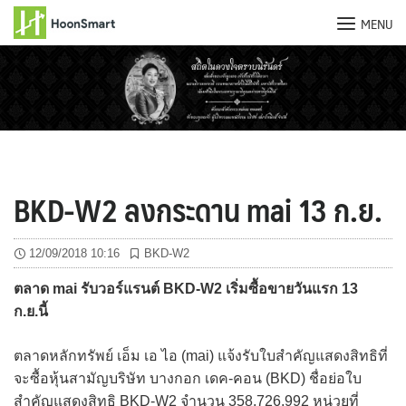
MENU
Skip
to
content
BKD-W2 ลงกระดาน mai 13 ก.ย.
12/09/2018 10:16
BKD-W2
ตลาด mai รับวอร์แรนต์ BKD-W2 เริ่มซื้อขายวันแรก 13
ก.ย.นี้
ตลาดหลักทรัพย์ เอ็ม เอ ไอ (mai) แจ้งรับใบสำคัญแสดงสิทธิที่
จะซื้อหุ้นสามัญบริษัท บางกอก เดค-คอน (BKD) ชื่อย่อใบ
สำคัญแสดงสิทธิ BKD-W2 จำนวน 358,726,992 หน่วยที่