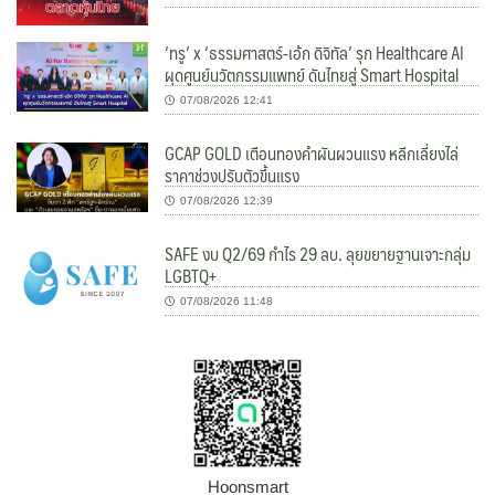
‘ทรู’ x ‘ธรรมศาสตร์-เอ้ก ดิจิทัล’ รุก Healthcare AI
ผุดศูนย์นวัตกรรมแพทย์ ดันไทยสู่ Smart Hospital
07/08/2026 12:41
GCAP GOLD เตือนทองคำผันผวนแรง หลีกเลี่ยงไล่
ราคาช่วงปรับตัวขึ้นแรง
07/08/2026 12:39
SAFE งบ Q2/69 กำไร 29 ลบ. ลุยขยายฐานเจาะกลุ่ม
LGBTQ+
07/08/2026 11:48
Hoonsmart