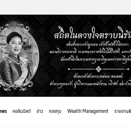
ews
คอลัมนิสต์
ข่าว
กองทุน
Wealth Management
รายงานพ