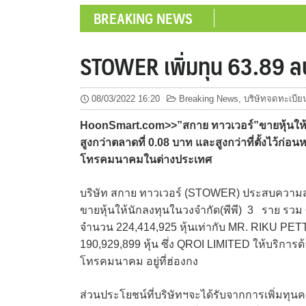
BREAKING NEWS
STOWER เพิ่มทุน 63.89 ลบ
08/03/2022 16:20
Breaking News
,
บริษัทจดทะเบีย
HoonSmart.com>>”สกาย ทาวเวอร์”ขายหุ้นให้น
สูงกว่าตลาดที่ 0.08 บาท และสูงกว่าที่ตั้งไว้ก่อ
โทรคมนาคมในต่างประเทศ
บริษัท สกาย ทาวเวอร์ (STOWER) ประสบความสำเร
ขายหุ้นให้นักลงทุนในวงจำกัด(พีพี) 3 ราย รวม 6
จำนวน 224,414,925 หุ้นเท่ากับ MR. RIKU P
190,929,899 หุ้น ซึ่ง QROI LIMITED ให้บริกา
โทรคมนาคม อยู่ที่ฮ่องกง
ส่วนประโยชน์ที่บริษัทฯจะได้รับจากการเพิ่มทุน