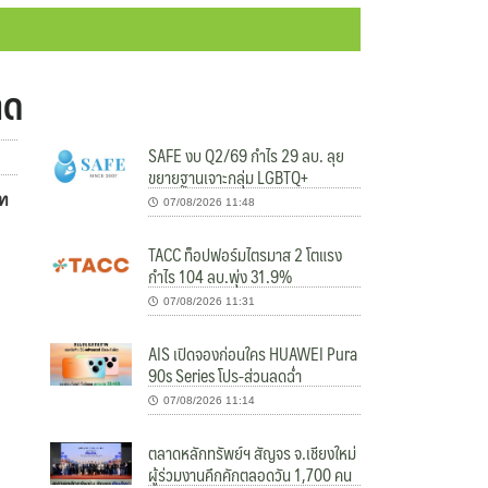
าด
SAFE งบ Q2/69 กำไร 29 ลบ. ลุย
ขยายฐานเจาะกลุ่ม LGBTQ+
าท
07/08/2026 11:48
TACC ท็อปฟอร์มไตรมาส 2 โตแรง
กำไร 104 ลบ.พุ่ง 31.9%
07/08/2026 11:31
AIS เปิดจองก่อนใคร HUAWEI Pura
90s Series โปร-ส่วนลดฉ่ำ
07/08/2026 11:14
ตลาดหลักทรัพย์ฯ สัญจร จ.เชียงใหม่
ผู้ร่วมงานคึกคักตลอดวัน 1,700 คน