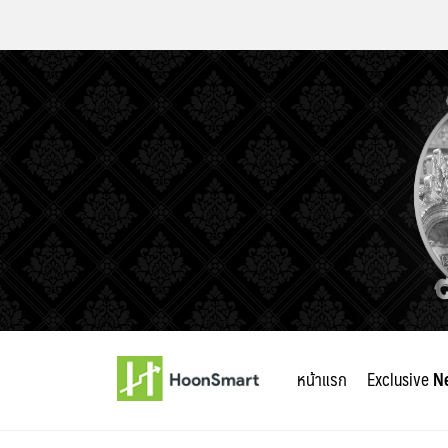
Skip
to
หน้าแรก
Exclusive
N
content