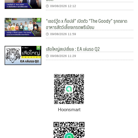
09/08/2026 12:12
“เชอร์วู้ด x ท็อปส์” เปิดตัว “The Goody” รุกตลาด
อาหารสัตว์เลี้ยงเกรดพรีเมียม
09/08/2026 11:59
เสือใหญ่สเปเชี่ยล : EA เล่นรอ Q2
09/08/2026 11:29
Hoonsmart