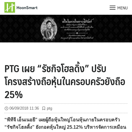
MENU
Skip
to
content
PTG เผย “รัชกิจโฮลดิ้ง” ปรับ
โครงสร้างถือหุ้นในครอบครัวยังถือ
25%
06/09/2018 11:36
ptg
“พีทีจี เอ็นเนอยี” เผยผู้ถือหุ้นใหญ่โอนหุ้นภายในครอบครัว
“รัชกิจโฮลดิ้ง” ยังกอดหุ้นใหญ่ 25.12% บริหารจัดการเหมือน