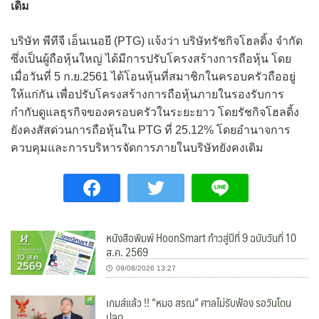
เดิม
บริษัท พีทีจี เอ็นเนอยี (PTG) แจ้งว่า บริษัทรัชกิจโฮลดิ้ง จำกัด
ซึ่งเป็นผู้ถือหุ้นใหญ่ ได้มีการปรับโครงสร้างการถือหุ้น โดย
เมื่อวันที่ 5 ก.ย.2561 ได้โอนหุ้นที่สมาชิกในครอบครัวถืออยู่
ให้แก่กัน เพื่อปรับโครงสร้างการถือหุ้นภายในรองรับการ
กำกับดูแลธุรกิจของครอบครัวในระยะยาว โดยรัชกิจโฮลดิ้ง
ยังคงสัสด่วนการถือหุ้นใน PTG ที่ 25.12% โดยอำนาจการ
ควบคุมและการบริหารจัดการภายในบริษัทยังคงเดิม
หนังสือพิมพ์ HoonSmart ก้าวสู่ปีที่ 9 ฉบับวันที่ 10
ส.ค. 2569
09/08/2026 13:27
เกมส์แล้ว !! “หมอ สรณ” ศาลไม่รับฟ้อง รอวันโดน
ปลด