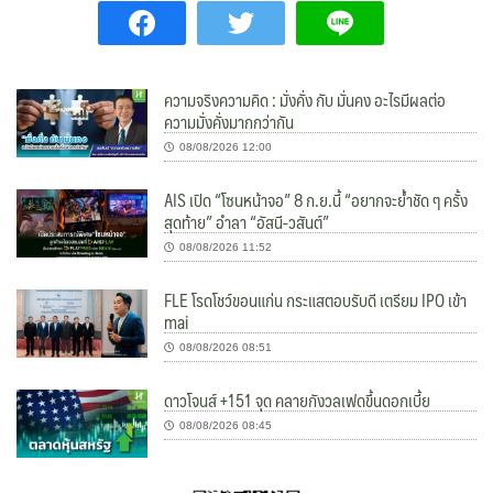
ความจริงความคิด : มั่งคั่ง กับ มั่นคง อะไรมีผลต่อ
ความมั่งคั่งมากกว่ากัน
08/08/2026 12:00
AIS เปิด “โซนหน้าจอ” 8 ก.ย.นี้ “อยากจะย้ำชัด ๆ ครั้ง
สุดท้าย” อำลา “อัสนี-วสันต์”
08/08/2026 11:52
FLE โรดโชว์ขอนแก่น กระแสตอบรับดี เตรียม IPO เข้า
mai
08/08/2026 08:51
ดาวโจนส์ +151 จุด คลายกังวลเฟดขึ้นดอกเบี้ย
08/08/2026 08:45