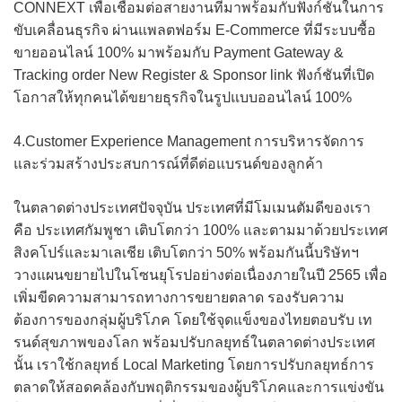
CONNEXT เพื่อเชื่อมต่อสายงานที่มาพร้อมกับฟังก์ชันในการ
ขับเคลื่อนธุรกิจ ผ่านแพลตฟอร์ม E-Commerce ที่มีระบบซื้อ
ขายออนไลน์ 100% มาพร้อมกับ Payment Gateway &
Tracking order New Register & Sponsor link ฟังก์ชันที่เปิด
โอกาสให้ทุกคนได้ขยายธุรกิจในรูปแบบออนไลน์ 100%
4.Customer Experience Management การบริหารจัดการ
และร่วมสร้างประสบการณ์ที่ดีต่อแบรนด์ของลูกค้า
ในตลาดต่างประเทศปัจจุบัน ประเทศที่มีโมเมนตัมดีของเรา
คือ ประเทศกัมพูชา เติบโตกว่า 100% และตามมาด้วยประเทศ
สิงคโปร์และมาเลเชีย เติบโตกว่า 50% พร้อมกันนี้บริษัทฯ
วางแผนขยายไปในโซนยุโรปอย่างต่อเนื่องภายในปี 2565 เพื่อ
เพิ่มขีดความสามารถทางการขยายตลาด รองรับความ
ต้องการของกลุ่มผู้บริโภค โดยใช้จุดแข็งของไทยตอบรับ เท
รนด์สุขภาพของโลก พร้อมปรับกลยุทธ์ในตลาดต่างประเทศ
นั้น เราใช้กลยุทธ์ Local Marketing โดยการปรับกลยุทธ์การ
ตลาดให้สอดคล้องกับพฤติกรรมของผู้บริโภคและการแข่งขัน