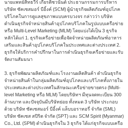
นายแพทย์สิทธวีร์ เกียรติชวนันต์ ประธานกรรมการบริหาร
บริษัท ซัคเซสมอร์ บีอิ้งค์ (SCM) ผู้นำธุรกิจผลิตภัณฑ์อุปโภค
บริโภคในการดูแลสุขภาพแบบครบวงจร กล่าวว่า บริษัท
ดำเนินธุรกิจจำหน่ายสินค้าอุปโภคบริโภคในรูปแบบเครือข่าย
หรือ Multi-Level Marketing (MLM) โดยแบ่งได้เป็น 3 ธุรกิจ
หลักได้แก่ 1. ธุรกิจเครือข่ายเพื่อจัดจำหน่ายผลิตภัณฑ์อาหาร
เสริมและสินค้าอุปโภคบริโภคในประเทศและต่างประเทศ 2.
ธุรกิจให้บริการคำปรึกษาในการดำเนินธุรกิจเครือข่ายและรับ
จัดงานสัมมนา
3. ธุรกิจพัฒนาผลิตภัณฑ์และโรงงานผลิตสินค้า ดำเนินธุรกิจ
จำหน่ายสินค้าในกลุ่มผลิตภัณฑ์อุปโภคและบริโภคทั้งภายใน
ประเทศและต่างประเทศในลักษณะเครือข่ายขายตรง (Multi-
level Marketing หรือ MLM) โดยบริษัทฯ มีทุนจดทะเบียน 300
ล้านบาท และปัจจุบันมีบริษัทย่อย ทั้งหมด 3 บริษัท ประกอบ
ด้วย บริษัท ซัคเซสมอร์ บีอิ้งค์ แล็บบอราทอรี่ จำกัด (SML)
บริษัท ซัคเซส สปิริต จำกัด (SPT) และ SCM Spirit (Myanmar)
Co., Ltd. (SPM) ดำเนินธุรกิจใน 3 ธุรกิจ ได้แก่ธุรกิจแบบเครือ