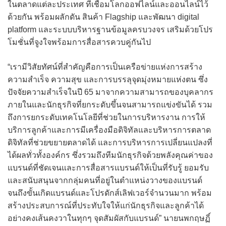
ในตลาดแต่ละประเทศ ที่เชื่อมโลกออฟไลน์และออนไลน์ไว้
ด้วยกัน พร้อมผลักดัน สินค้า Flagship และพัฒนา digital
platform และระบบบริหารฐานข้อมูลครบวงจร เสริมด้วยโปร
โมชั่นที่จูงใจพร้อมการสื่อสารควบคู่กันไป
“เรามีวิสัยทัศน์ที่สำคัญคือการเป็นเครือข่ายแห่งการสร้าง
ความสำเร็จ ความสุข และการบรรลุจุดมุ่งหมายแห่งตน ซึ่ง
ปัจจัยความสำเร็จในปี 65 มาจากความสามารถของบุคลากร
ภายในและนักธุรกิจที่ยกระดับขึ้นจนสามารถแข่งขันได้ รวม
ถึงการยกระดับเทคโนโลยีที่ช่วยในการบริหารงาน การให้
บริการลูกค้าและการมีเครื่องมือดิจิทัลและบริหารการตลาด
ดิจิทัลที่ช่วยขยายตลาดได้ และการบริหารการเปลี่ยนแปลงที่
ได้ผลทั่วทั้งองค์กร ซึ่งรวมถึงทีมนักธุรกิจด้วยพลังคุณค่าของ
แบรนด์ที่ชัดเจนและการสื่อสารแบรนด์ให้เป็นที่รับรู้ ยอมรับ
และสนับสนุนจากกลุ่มคนที่อยู่ในตำแหน่งวางของแบรนด์
จนถึงขั้นเกิดแบรนด์และโปรดักส์เลิฟเวอร์จำนวนมาก พร้อม
สร้างประสบการณ์ที่ประทับใจให้แก่นักธุรกิจและลูกค้าได้
อย่างคงเส้นคงวาในทุกๆ จุดสัมผัสกับแบรนด์” นายนพกฤษฏิ์