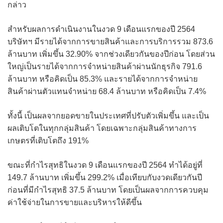
กล่าว
สำหรับผลการดำเนินงานในงวด 9 เดือนแรกของปี 2564
บริษัทฯ มีรายได้จากการขายสินค้าและการบริการรวม 873.6
ล้านบาท เพิ่มขึ้น 32.90% จากช่วงเดียวกันของปีก่อน โดยส่วน
ใหญ่เป็นรายได้จากการจำหน่ายสินค้าผ่านนักธุรกิจ 791.6
ล้านบาท หรือคิดเป็น 85.3% และรายได้จากการจำหน่าย
สินค้าผ่านตัวแทนจำหน่าย 68.4 ล้านบาท หรือคิดเป็น 7.4%
ทั้งนี้ เป็นผลจากยอดขายในประเทศที่ปรับตัวเพิ่มขึ้น และเป็น
ผลเติบโตในทุกกลุ่มสินค้า โดยเฉพาะกลุ่มสินค้าทางการ
เกษตรที่เติบโตถึง 191%
ขณะที่กำไรสุทธิในงวด 9 เดือนแรกของปี 2564 ทำได้อยู่ที่
149.7 ล้านบาท เพิ่มขึ้น 299.2% เมื่อเทียบกับงวดเดียวกันปี
ก่อนที่มีกำไรสุทธิ 37.5 ล้านบาท โดยเป็นผลจากการควบคุม
ค่าใช้จ่ายในการขายและบริหารให้ดีขึ้น