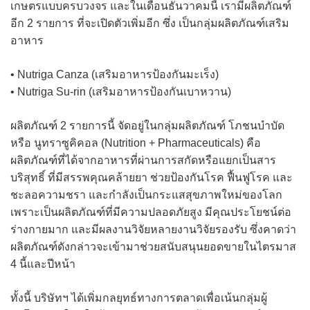
เกษตรแบบครบวงจร และในเดือนธันวาคมนี้ เรามีผลิตภัณฑ์
อีก 2 รายการ ที่จะเปิดตัวเพิ่มอีก ซึ่ง เป็นกลุ่มผลิตภัณฑ์เสริม
อาหาร
• Nutriga Canza (เสริมอาหารป้องกันมะเร็ง)
• Nutriga Su-rin (เสริมอาหารป้องกันเบาหวาน)
ผลิตภัณฑ์ 2 รายการนี้ จัดอยู่ในกลุ่มผลิตภัณฑ์ โภชนบำบัด
หรือ นูทราซูคิคอล (Nutrition + Pharmaceuticals) คือ
ผลิตภัณฑ์ที่ได้จากอาหารที่ผ่านการสกัดหรือแยกเป็นสาร
บริสุทธิ์ ที่มีสรรพคุณคล้ายยา ช่วยป้องกันโรค ฟื้นฟูโรค และ
ชะลอความชรา และกำลังเป็นกระแสสุขภาพใหม่ของโลก
เพราะเป็นผลิตภัณฑ์ที่มีความปลอดภัยสูง มีคุณประโยชน์ต่อ
ร่างกายมาก และมีผลงานวิจัยหลายงานวิจัยรองรับ ซึ่งคาดว่า
ผลิตภัณฑ์ดังกล่าวจะเข้ามาช่วยสนับสนุนยอดขายในไตรมาส
4 นี้และปีหน้า
ทั้งนี้ บริษัทฯ ได้เพิ่มกลยุทธ์ทางการตลาดเพื่อเน้นกลุ่มผู้