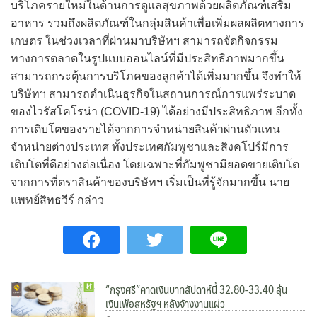
บริโภครายใหม่ในด้านการดูแลสุขภาพด้วยผลิตภัณฑ์เสริม
อาหาร รวมถึงผลิตภัณฑ์ในกลุ่มสินค้าเพื่อเพิ่มผลผลิตทางการ
เกษตร ในช่วงเวลาที่ผ่านมาบริษัทฯ สามารถจัดกิจกรรม
ทางการตลาดในรูปแบบออนไลน์ที่มีประสิทธิภาพมากขึ้น
สามารถกระตุ้นการบริโภคของลูกค้าได้เพิ่มมากขึ้น จึงทำให้
บริษัทฯ สามารถดำเนินธุรกิจในสถานการณ์การแพร่ระบาด
ของไวรัสโคโรน่า (COVID-19) ได้อย่างมีประสิทธิภาพ อีกทั้ง
การเติบโตของรายได้จากการจำหน่ายสินค้าผ่านตัวแทน
จำหน่ายต่างประเทศ ทั้งประเทศกัมพูชาและสิงคโปร์มีการ
เติบโตที่ดีอย่างต่อเนื่อง โดยเฉพาะที่กัมพูชามียอดขายเติบโต
จากการที่ตราสินค้าของบริษัทฯ เริ่มเป็นที่รู้จักมากขึ้น นาย
แพทย์สิทธวีร์ กล่าว
“กรุงศรี”คาดเงินบาทสัปดาห์นี้ 32.80-33.40 ลุ้น
เงินเฟ้อสหรัฐฯ หลังจ้างงานแผ่ว