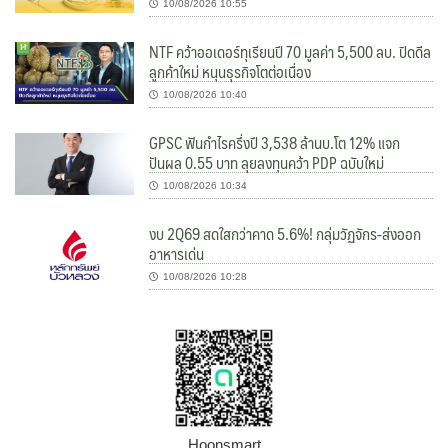
10/08/2026 10:55
NTF คว้าออเดอร์ทุเรียนปี 70 มูลค่า 5,500 ลบ. ปิดดีล
ลูกค้าใหม่ หนุนธุรกิจโตต่อเนื่อง
10/08/2026 10:40
GPSC ฟันกำไรครึ่งปี 3,538 ล้านบ.โต 12% แจก
ปันผล 0.55 บาท ลุยลงทุนคว้า PDP ฉบับใหม่
10/08/2026 10:34
งบ 2Q69 สดใสกว่าคาด 5.6%! กลุ่มวัฏจักร-ส่งออก
อาหารเด่น
10/08/2026 10:28
Hoonsmart