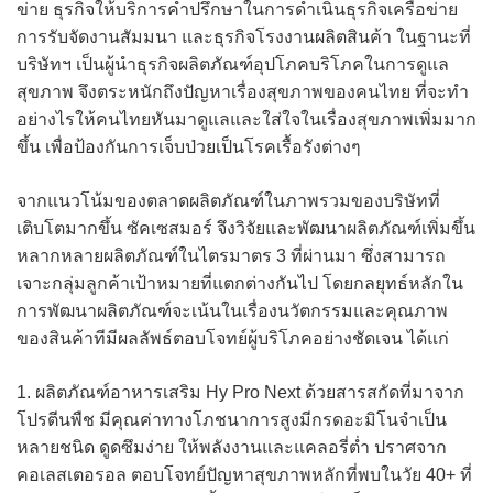
ข่าย ธุรกิจให้บริการคำปรึกษาในการดำเนินธุรกิจเครือข่าย
การรับจัดงานสัมมนา และธุรกิจโรงงานผลิตสินค้า ในฐานะที่
บริษัทฯ เป็นผู้นำธุรกิจผลิตภัณฑ์อุปโภคบริโภคในการดูแล
สุขภาพ จึงตระหนักถึงปัญหาเรื่องสุขภาพของคนไทย ที่จะทำ
อย่างไรให้คนไทยหันมาดูแลและใส่ใจในเรื่องสุขภาพเพิ่มมาก
ขึ้น เพื่อป้องกันการเจ็บป่วยเป็นโรคเรื้อรังต่างๆ
จากแนวโน้มของตลาดผลิตภัณฑ์ในภาพรวมของบริษัทที่
เติบโตมากขึ้น ซัคเซสมอร์ จึงวิจัยและพัฒนาผลิตภัณฑ์เพิ่มขึ้น
หลากหลายผลิตภัณฑ์ในไตรมาตร 3 ที่ผ่านมา ซึ่งสามารถ
เจาะกลุ่มลูกค้าเป้าหมายที่แตกต่างกันไป โดยกลยุทธ์หลักใน
การพัฒนาผลิตภัณฑ์จะเน้นในเรื่องนวัตกรรมและคุณภาพ
ของสินค้าทีมีผลลัพธ์ตอบโจทย์ผู้บริโภคอย่างชัดเจน ได้แก่
1. ผลิตภัณฑ์อาหารเสริม Hy Pro Next ด้วยสารสกัดที่มาจาก
โปรตีนพืช มีคุณค่าทางโภชนาการสูงมีกรดอะมิโนจําเป็น
หลายชนิด ดูดซึมง่าย ให้พลังงานและแคลอรี่ต่ำ ปราศจาก
คอเลสเตอรอล ตอบโจทย์ปัญหาสุขภาพหลักที่พบในวัย 40+ ที่