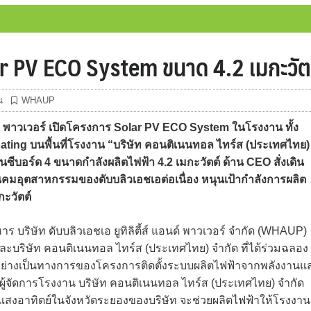
 PV ECO System ขนาด 4.2 เมกะวัต
น
WHAUP
ด์ พาวเวอร์ เปิดโครงการ Solar PV ECO System ในโรงงาน ทั้ง
oating บนพื้นที่โรงงาน “บริษัท คอนติเนนทอล ไทร์ส (ประเทศไทย)
ซีบอร์ด 4 ขนาดกำลังผลิตไฟฟ้า 4.2 เมกะวัตต์ ด้าน CEO สั่งเดิน
คมอุตสาหกรรมของดับบลิวเอชเอต่อเนื่อง หนุนเป้ากำลังการผลิต
กะวัตต์
าร บริษัท ดับบลิวเอชเอ ยูทิลิตี้ส์ แอนด์ พาวเวอร์ จำกัด (WHAUP)
ัทฯ และบริษัท คอนติเนนทอล ไทร์ส (ประเทศไทย) จำกัด ที่ได้ร่วมฉลอง
อย่างเป็นทางการของโครงการติดตั้งระบบผลิตไฟฟ้าจากพลังงานแ
ี ผู้จัดการโรงงาน บริษัท คอนติเนนทอล ไทร์ส (ประเทศไทย) จำกัด
นแสงอาทิตย์ในจังหวัดระยองของบริษัท จะช่วยผลิตไฟฟ้าให้โรงงาน