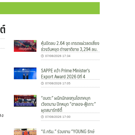
ต์
หุ้นปิดลบ 2.64 จุด เทรดแผ่วลดเสี่ยง
ช่วงวันหยุด ต่างชาติขาย 3,294 ลบ.
07/08/2026 17:34
SAPPE คว้า Prime Minister’s
Export Award 2026 ปีที่ 4
07/08/2026 17:05
“อมตะ” ผนึกนักลงทุนไฮเทคบุก
เวียดนาม ปักหมุด “ฮาลอง-ฟู้เถาะ”
ผุดสมาร์ทซิตี้
สง
07/08/2026 17:00
“บี.กริม.” ร่วมงาน “YOUNG รักษ์