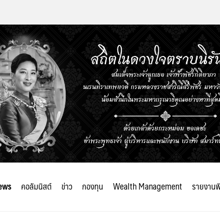
ews
คอลัมนิสต์
ข่าว
กองทุน
Wealth Management
รายงานพ