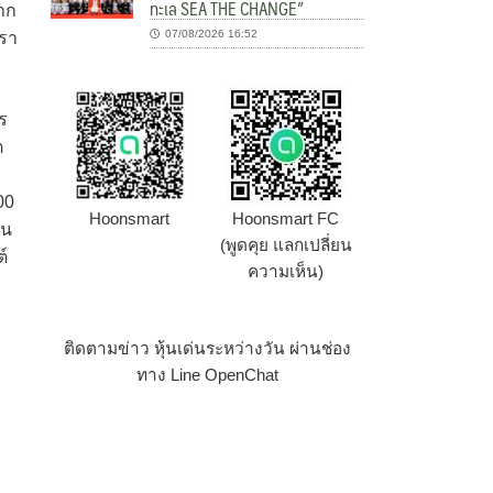
ทะเล SEA THE CHANGE”
าก
07/08/2026 16:52
เรา
ร
ต
00
Hoonsmart
Hoonsmart FC
อน
(พูดคุย แลกเปลี่ยน
์
ความเห็น)
ติดตามข่าว หุ้นเด่นระหว่างวัน ผ่านช่อง
ทาง Line OpenChat