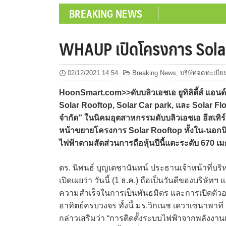
BREAKING NEWS
WHAUP เปิดโครงการ Solar
02/12/2021 14:54
Breaking News
,
บริษัทจดทะเบีย
HoonSmart.com>>ดับบลิวเอชเอ ยูทิลิตี้ส์ แอน
Solar Rooftop, Solar Car park, และ Solar Fl
จำกัด” ในนิคมอุตสาหกรรมดับบลิวเอชเอ อีสเทิร์น
หน้าขยายโครงการ Solar Rooftop ทั้งใน-นอกนิ
ไฟฟ้าตามสัดส่วนการถือหุ้นปีนี้แตะระดับ 670 เม
ดร. นิพนธ์ บุญเดชานันทน์ ประธานเจ้าหน้าที่บริห
เปิดเผยว่า วันนี้ (1 ธ.ค.) ถือเป็นวันดีของบริษ
ความสำเร็จในการเป็นพันธมิตร และการเปิดตัว
อาทิตย์ครบวงจร ทั้งนี้ มร.วิกเนช เดวาเซนาพาท
กล่าวเสริมว่า “การติดตั้งระบบไฟฟ้าจากพลังงา