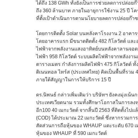
ได้ถึง 138 GWh ทั้งยังเป็นการช่วยลดการปล่อย
ถึง 360 ล้านบาท ภายในอายุการใช้งาน 25 ปี โ
ที่ตั้งเป้าดำเนินการตามนโยบายลดการปล่อยก๊า
โดยการติดตั้ง Solar บนหลังคาโรงงาน 2 อาค
โดยอาคารแรก มีขนาดติดตั้ง 482 กิโลวัตต์ และอาค
ไฟฟ้าจากพลังงานแสงอาทิตย์บนหลังคาลานจอดรถ 
ไฟฟ้า 958 กิโลวัตต์ ระบบผลิตไฟฟ้าจากพลังงานแ
ตารางเมตร กำลังการผลิตไฟฟ้า 475 กิโลวัตต์ ท
ติเนนทอล ไทร์ส (ประเทศไทย) คิดเป็นพื้นที่รวม
ภายใต้สัญญาในการให้บริการ 15 ปี
ดร.นิพนธ์ กล่าวเพิ่มเติมว่า บริษัทฯ ยังคงมุ่ง
ประเทศเวียดนาม รวมทั้งศึกษาโอกาสในการลงทุนอย่า
อีก100 40 เมกะวัตต์ จากสิ้นปี 2563 ที่ติดตั้งไ
(COD) ได้ประมาณ 22 เมกะวัตต์ ซึ่งหากรวมการลง
สัดส่วนการถือหุ้นของ WHAUP แตะระดับ 670 เมกะ
หุ้นของ WHAUP ที่ 590 เมกะวัตต์