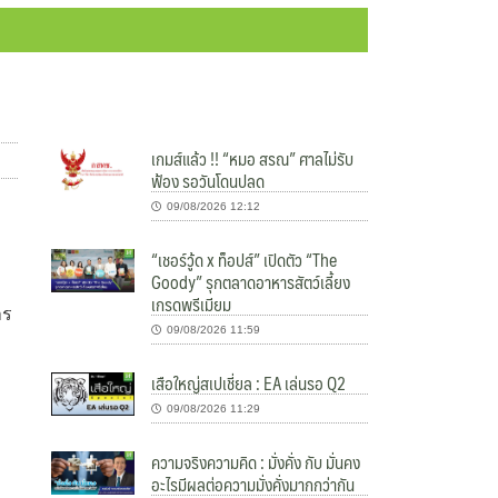
เกมส์แล้ว !! “หมอ สรณ” ศาลไม่รับ
ฟ้อง รอวันโดนปลด
09/08/2026 12:12
“เชอร์วู้ด x ท็อปส์” เปิดตัว “The
Goody” รุกตลาดอาหารสัตว์เลี้ยง
เกรดพรีเมียม
าร
09/08/2026 11:59
เสือใหญ่สเปเชี่ยล : EA เล่นรอ Q2
09/08/2026 11:29
ความจริงความคิด : มั่งคั่ง กับ มั่นคง
อะไรมีผลต่อความมั่งคั่งมากกว่ากัน