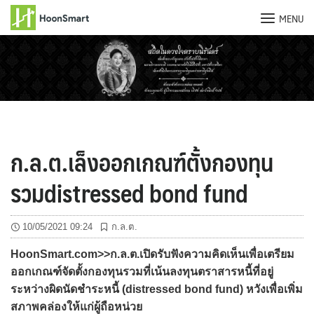
MENU
Skip
to
content
ก.ล.ต.เล็งออกเกณฑ์ตั้งกองทุน
รวมdistressed bond fund
10/05/2021 09:24
ก.ล.ต.
HoonSmart.com>>ก.ล.ต.เปิดรับฟังความคิดเห็นเพื่อเตรียม
ออกเกณฑ์จัดตั้งกองทุนรวมที่เน้นลงทุนตราสารหนี้ที่อยู่
ระหว่างผิดนัดชำระหนี้ (distressed bond fund) หวังเพื่อเพิ่ม
สภาพคล่องให้แก่ผู้ถือหน่วย