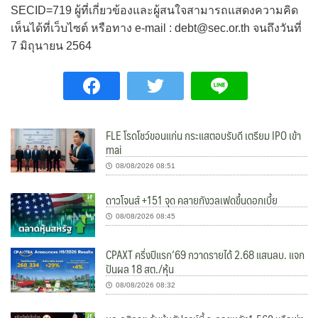
SECID=719 ผู้ที่เกี่ยวข้องและผู้สนใจสามารถแสดงความคิด
เห็นได้ที่เว็บไซต์ หรือทาง e-mail : debt@sec.or.th จนถึงวันที่
7 มิถุนายน 2564
FLE โรดโชว์ขอนแก่น กระแสตอบรับดี เตรียม IPO เข้า
mai
08/08/2026 08:51
ดาวโจนส์ +151 จุด คลายกังวลเฟดขึ้นดอกเบี้ย
08/08/2026 08:45
CPAXT ครึ่งปีแรก’69 กวาดรายได้ 2.68 แสนลบ. แจก
ปันผล 18 สต./หุ้น
08/08/2026 08:32