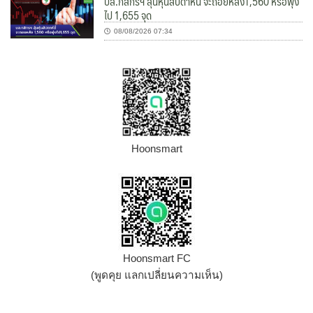
บล.กสิกรฯ ลุ้นหุ้นสัปดาห์นี้ จะถอยหลัง1,560 หรือพุ่ง
ไป 1,655 จุด
08/08/2026 07:34
Hoonsmart
Hoonsmart FC
(พูดคุย แลกเปลี่ยนความเห็น)