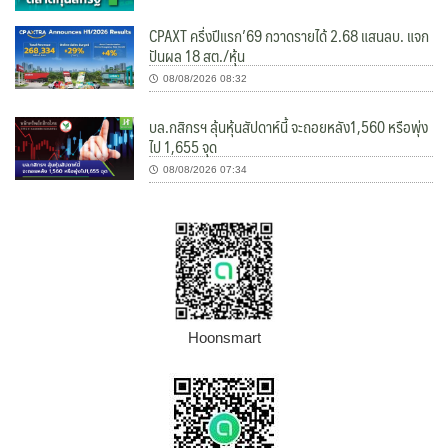
CPAXT ครึ่งปีแรก’69 กวาดรายได้ 2.68 แสนลบ. แจก
ปันผล 18 สต./หุ้น
08/08/2026 08:32
บล.กสิกรฯ ลุ้นหุ้นสัปดาห์นี้ จะถอยหลัง1,560 หรือพุ่ง
ไป 1,655 จุด
08/08/2026 07:34
Hoonsmart