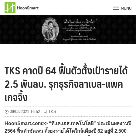
MENU
Skip
to
content
TKS คาดปี 64 ฟื้นตัวตั้งเป้ารายได้
2.5 พันลบ. รุกธุรกิจลาเบล-แพค
เกจจิ้ง
09/03/2021 16:52
TKS
HoonSmart.com>> “ที.เค.เอส.เทคโนโลยี” ประเมินผลงานปี
2564 ฟื้นตัวชัดเจน ตั้งธงรายได้โตใกล้เคียงปี 62 อยู่ที่ 2,500