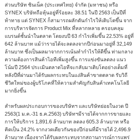
ส่วนบริษัท ซินเน็ค (ประเทศไทย) จำกัด (มหาชน) หรือ
SYNEX บริษัทถือหุ้นอยู่ที่ร้อยละ 38.51 ในปี 2563 เป็นปีที่
ท้าทาย แต่ SYNEX ก็สามารถผลักดันกำไรให้เติบโตขึ้น จาก
การบริหารจัดการ Product Mix ที่หลากหลาย ครอบคลุม
แบรนด์ชั้นนำในตลาด โดยงบปี 63 กำไรเพิ่มขึ้น 22.53% อยู่ที่
642 ล้านบาท แม้ว่ารายได้จะลดลงจากปีก่อนมาอยู่ที่ 32,149
ล้านบาท ซึ่งเป็นผลมาจากการเน้นทำกำไรให้ดีขึ้น ท่ามกลาง
ความต้องการสินค้าไอทีเพิ่มสูงขึ้น การแข่งขันลดลง แนว
โน้มปี 2564 ประเมินตลาดไอทีจะกลับมาเติบโตอย่างเต็มที่
หลังปีที่ผ่านมาได้รับผลกระทบในแง่สินค้าขาดตลาด รับวิถี
ชีวิตใหม่ของผู้บริโภคที่ให้ความสำคัญกับสินค้าเทคโนโลยี
มากยิ่งขึ้น
สำหรับผลประกอบการของบริษัทฯ และบริษัทย่อยในงวด ปี
2563(1 ม.ค.-31 ธ.ค.2563) บริษัทฯมีรายได้จากการขายและ
การให้บริการ 1,891.6 ล้านบาท ลดลง 605.3 ล้านบาท หรือ
คิดเป็น 24.2% จากงวดเดียวกันของปีก่อนที่มีรายได้ 2,496.9
ล้านบาท เนื่องจากได้รับผลกระทบจากสถานการณ์การแพร่