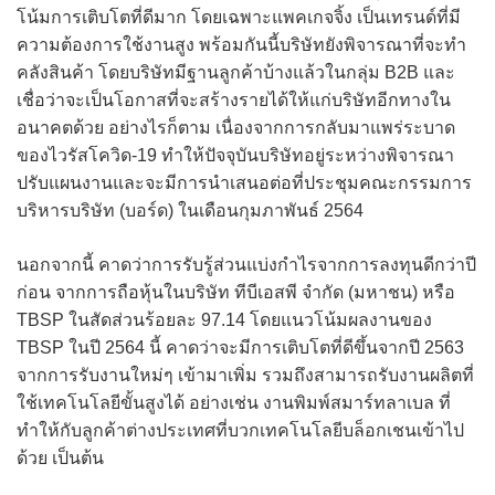
โน้มการเติบโตที่ดีมาก โดยเฉพาะแพคเกจจิ้ง เป็นเทรนด์ที่มี
ความต้องการใช้งานสูง พร้อมกันนี้บริษัทยังพิจารณาที่จะทำ
คลังสินค้า โดยบริษัทมีฐานลูกค้าบ้างแล้วในกลุ่ม B2B และ
เชื่อว่าจะเป็นโอกาสที่จะสร้างรายได้ให้แก่บริษัทอีกทางใน
อนาคตด้วย อย่างไรก็ตาม เนื่องจากการกลับมาแพร่ระบาด
ของไวรัสโควิด-19 ทำให้ปัจจุบันบริษัทอยู่ระหว่างพิจารณา
ปรับแผนงานและจะมีการนำเสนอต่อที่ประชุมคณะกรรมการ
บริหารบริษัท (บอร์ด) ในเดือนกุมภาพันธ์ 2564
นอกจากนี้ คาดว่าการรับรู้ส่วนแบ่งกำไรจากการลงทุนดีกว่าปี
ก่อน จากการถือหุ้นในบริษัท ทีบีเอสพี จำกัด (มหาชน) หรือ
TBSP ในสัดส่วนร้อยละ 97.14 โดยแนวโน้มผลงานของ
TBSP ในปี 2564 นี้ คาดว่าจะมีการเติบโตที่ดีขึ้นจากปี 2563
จากการรับงานใหม่ๆ เข้ามาเพิ่ม รวมถึงสามารถรับงานผลิตที่
ใช้เทคโนโลยีขั้นสูงได้ อย่างเช่น งานพิมพ์สมาร์ทลาเบล ที่
ทำให้กับลูกค้าต่างประเทศที่บวกเทคโนโลยีบล็อกเชนเข้าไป
ด้วย เป็นต้น