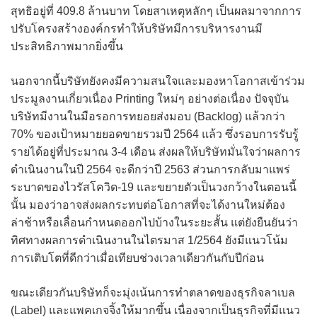
สุทธิอยู่ที่ 409.8 ล้านบาท โดยสาเหตุหลักๆ เป็นผลมาจากการ
ปรับโครงสร้างองค์กรทำให้บริษัทมีการบริหารงานมี
ประสิทธิภาพมากยิ่งขึ้น
นอกจากนี้บริษัทยังคงมีความสนใจและมองหาโอกาสเข้าร่วม
ประมูลงานเกี่ยวเนื่อง Printing ใหม่ๆ อย่างต่อเนื่อง ปัจจุบัน
บริษัทมีงานในมือรอการทยอยส่งมอบ (Backlog) แล้วกว่า
70% ของเป้าหมายยอดขายรวมปี 2564 แล้ว ซึ่งรอบการรับรู้
รายได้อยู่ที่ประมาณ 3-4 เดือน ส่งผลให้บริษัทมั่นใจว่าผลการ
ดำเนินงานในปี 2564 จะดีกว่าปี 2563 ส่วนการกลับมาแพร่
ระบาดของไวรัสโควิด-19 และขยายตัวเป็นวงกว้างในตอนนี้
นั้น มองว่าอาจส่งผลกระทบต่อโอกาสที่จะได้งานใหม่ต้อง
ล่าช้าหรือเลื่อนกำหนดออกไปบ้างในระยะสั้น แต่ยังยืนยันว่า
ทิศทางผลการดำเนินงานในไตรมาส 1/2564 ยังมีแนวโน้ม
การเติบโตที่ดีกว่าเมื่อเทียบช่วงเวลาเดียวกันกับปีก่อน
ขณะเดียวกันบริษัทก็จะมุ่งเน้นการทำตลาดของธุรกิจลาเบล
(Label) และแพคเกจจิ้งให้มากขึ้น เนื่องจากเป็นธุรกิจที่มีแนว