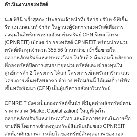
ดำเนินงานกองทรัสต์
น.ส.พิรินี พริ้งศุลกะ ประธานเจ้าหน้าที่บริหาร บริษัท ซีพีเอ็น
รีท แมเนจเมนท์ จำกัด ในฐานะผู้จัดการกองทรัสต์เพื่อการ
ลงทุนในสิทธิการเช่าอสังหาริมทรัพย์ CPN รีเทล โกรท
(CPNREIT) เปิดเผยว่า กองทรัสต์ CPNREIT พร้อมนำหน่วย
ทรัสต์เพิ่มทุนจำนวน 355.56 ล้านหน่วย เข้าซื้อขายใน
ตลาดหลักทรัพย์แห่งประเทศไทย ในวันที่ 2 มีนาคมนี้ หลังจาก
ที่กองทรัสต์ปิดการเสนอขายหน่วยทรัสต์และเข้าลงทุนใน
ศูนย์การค้า 2 โครงการ ได้แก่ โครงการเซ็นทรัลมารีนา และ
โครงการเซ็นทรัลพลาซา ลำปาง พร้อมกันนี้ ได้แต่งตั้ง บริษัท
เซ็นทรัลพัฒนา (CPN) เป็นผู้บริหารอสังหาริมทรัพย์
CPNREIT ยังคงเป็นกองทรัสต์ชั้นนำ ที่มีมูลค่าหลักทรัพย์ตาม
ราคาตลาด (Market Capitalization) ใหญ่ที่สุดใน
ตลาดหลักทรัพย์แห่งประเทศไทย และมีสภาพคล่องในการซื้อ
ขายที่ดี โดยการเข้าลงทุนทรัพย์สินเพิ่มเติมของ CPNREIT
สะท้อนศักยภาพการเติบโตของทรัพย์สินคุณภาพของกอง