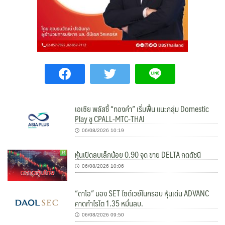
เอเซีย พลัสชี้ “ทองคำ” เริ่มฟื้น แนะกลุ่ม Domestic
Play ชู CPALL-MTC-THAI
06/08/2026 10:19
หุ้นเปิดลบเล็กน้อย 0.90 จุด ขาย DELTA กดดัชนี
06/08/2026 10:06
“ดาโอ” มอง SET ไซด์เวย์ในกรอบ หุ้นเด่น ADVANC
คาดกำไรโต 1.35 หมื่นลบ.
06/08/2026 09:50