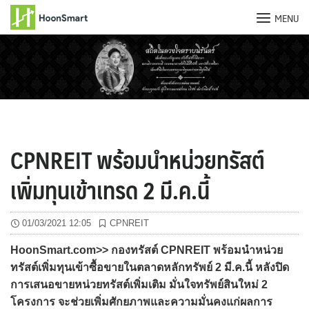
MENU
Skip
to
content
CPNREIT พร้อมนำหน่วยทรัสต์
เพิ่มทุนเข้าเทรด 2 มี.ค.นี้
01/03/2021 12:05
CPNREIT
HoonSmart.com>> กองทรัสต์ CPNREIT พร้อมนำหน่วย
ทรัสต์เพิ่มทุนเข้าซื้อขายในตลาดหลักทรัพย์ 2 มี.ค.นี้ หลังปิด
การเสนอขายหน่วยทรัสต์เพิ่มเติม มั่นใจทรัพย์สินใหม่ 2
โครงการ จะช่วยเพิ่มศักยภาพและความมั่นคงแก่ผลการ