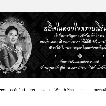
ews
คอลัมนิสต์
ข่าว
กองทุน
Wealth Management
รายงานพ