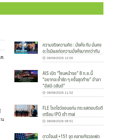
ความจริงความคิด : มั่งคั่ง กับ มั่นคง
อะไรมีผลต่อความมั่งคั่งมากกว่ากัน
าก
08/08/2026 12:00
AIS เปิด “โซนหน้าจอ” 8 ก.ย.นี้
“อยากจะย้ำชัด ๆ ครั้งสุดท้าย” อำลา
ท
“อัสนี-วสันต์”
08/08/2026 11:52
FLE โรดโชว์ขอนแก่น กระแสตอบรับดี
ี
เตรียม IPO เข้า mai
าน
08/08/2026 08:51
ดาวโจนส์ +151 จุด คลายกังวลเฟด