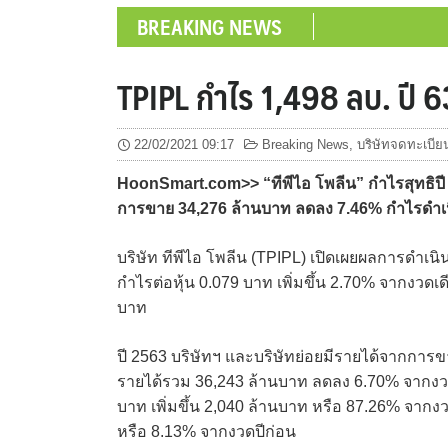
BREAKING NEWS
TPIPL กำไร 1,498 ลบ. ปี 6
22/02/2021 09:17
Breaking News
,
บริษัทจดทะเบีย
HoonSmart.com>> “ทีพีไอ โพลีน” กำไรสุทธิปี 
การขาย 34,276 ล้านบาท ลดลง 7.46% กำไรดำเนิ
บริษัท ทีพีไอ โพลีน (TPIPL) เปิดเผยผลการดำเนิน
กำไรต่อหุ้น 0.079 บาท เพิ่มขึ้น 2.70% จากงวดเ
บาท
ปี 2563 บริษัทฯ และบริษัทย่อยมีรายได้จากการ
รายได้รวม 36,243 ล้านบาท ลดลง 6.70% จากงวด
บาท เพิ่มขึ้น 2,040 ล้านบาท หรือ 87.26% จากงว
หรือ 8.13% จากงวดปีก่อน