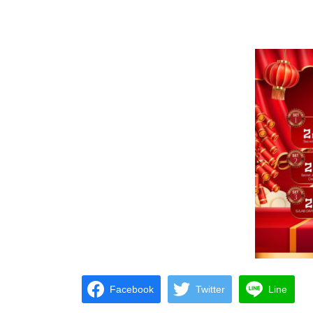
Facebook
Twitter
Line