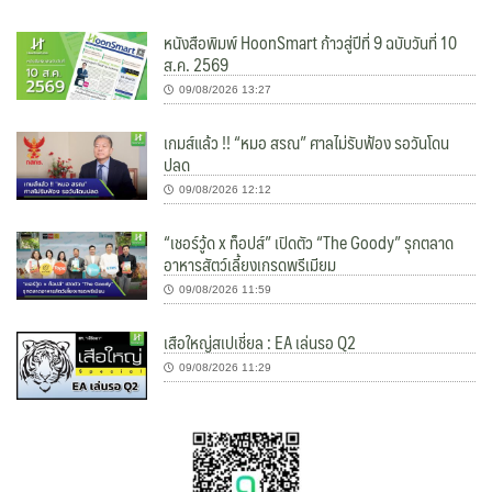
หนังสือพิมพ์ HoonSmart ก้าวสู่ปีที่ 9 ฉบับวันที่ 10
ส.ค. 2569
09/08/2026 13:27
เกมส์แล้ว !! “หมอ สรณ” ศาลไม่รับฟ้อง รอวันโดน
ปลด
09/08/2026 12:12
“เชอร์วู้ด x ท็อปส์” เปิดตัว “The Goody” รุกตลาด
อาหารสัตว์เลี้ยงเกรดพรีเมียม
09/08/2026 11:59
เสือใหญ่สเปเชี่ยล : EA เล่นรอ Q2
09/08/2026 11:29