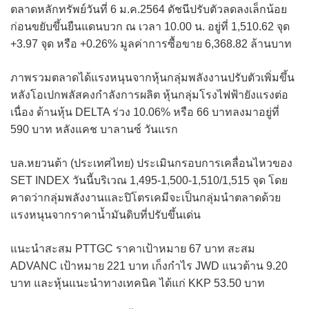
ตลาดหลักทรัพย์วันที่ 6 ม.ค.2564 ดัชนีปรับตัวลดลงเล็กน้อย
ก่อนขยับขึ้นยืนแดนบวก ณ เวลา 10.00 น. อยู่ที่ 1,510.62 จุด
+3.97 จุด หรือ +0.26% มูลค่าการซื้อขาย 6,368.82 ล้านบาท
ภาพรวมตลาดได้แรงหนุนจากหุ้นกลุ่มพลังงานปรับตัวเพิ่มขึ้น
หลังโอเปกพลัสคงกำลังการผลิต หุ้นกลุ่มโรงไฟฟ้ายังแรงต่อ
เนื่อง ด้านหุ้น DELTA ร่วง 10.06% หรือ 66 บาทลงมาอยู่ที่
590 บาท หลังแคช บาลานซ์ วันแรก
บล.หยวนต้า (ประเทศไทย) ประเมินกรอบการเคลื่อนไหวของ
SET INDEX วันนี้บริเวณ 1,495-1,500-1,510/1,515 จุด โดย
คาดว่ากลุ่มพลังงานและปิโตรเคมีจะเป็นกลุ่มนำตลาดด้วย
แรงหนุนจากราคาน้ำมันดิบที่ปรับขึ้นเด่น
แนะนำสะสม PTTGC ราคาเป้าหมาย 67 บาท สะสม
ADVANC เป้าหมาย 221 บาท เก็งกำไร JWD แนวต้าน 9.20
บาท และหุ้นแนะนำทางเทคนิค ได้แก่ KKP 53.50 บาท