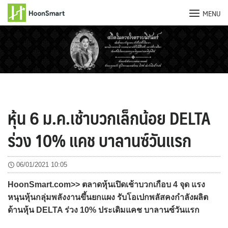
MENU
Skip
to
content
หุ้น 6 ม.ค.เช้าบวกเล็กน้อย DELTA
ร่วง 10% แคช บาลานซ์วันแรก
06/01/2021 10:05
HoonSmart.com>> ตลาดหุ้นเปิดเช้าบวกเกือบ 4 จุด แรง
หนุนหุ้นกลุ่มพลังงานขึ้นยกแผง รับโอเปกพลัสคงกำลังผลิต
ด้านหุ้น DELTA ร่วง 10% ประเดิมแคช บาลานซ์วันแรก