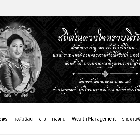
ews
คอลัมนิสต์
ข่าว
กองทุน
Wealth Management
รายงานพ