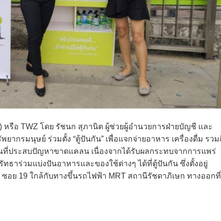
) หรือ TWZ โดย รัชนก สุภานิต ผู้ช่วยผู้อำนวยการฝ่ายบัญชี และ
ยากรมนุษย์ ร่วมตั้ง “ตู้ปันกัน” เพื่อแจกจ่ายอาหาร เครื่องดื่ม รวม
ชนที่ประสบปัญหาขาดแคลน เนื่องจากได้รับผลกระทบจากการแพร่
าร่วมแบ่งปันอาหารและของใช้ต่างๆ ได้ที่ตู้ปันกัน ซึ่งตั้งอยู่
อย 19 ใกล้กับทางขึ้นรถไฟฟ้า MRT สถานีรัชดาภิเษก ทางออกที่