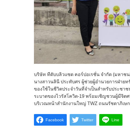
บริษัท ทีดับบลิวแซด คอร์ปอเรชั่น จำกัด (มหาชน
นางสาวนลินี ประทับศร ผู้ช่วยผู้อำนวยการฝ่ายทรัพ
ของใช้ในชีวิตประจำวันที่จำเป็นสำหรับประชา
ระบาดของไวรัสโควิด-19 พร้อมเชิญชวนผู้มีจิตศรัทธ
บริเวณหน้าสำนักงานใหญ่ TWZ ถนนรัชดาภิเษก ซ
Facebook
Twitter
Line