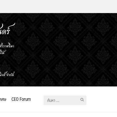
ิเศษ
CEO Forum
ค้นหา
สำหรับ: