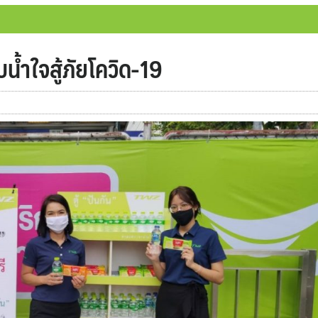
บน้ำใจสู้ภัยโควิด-19