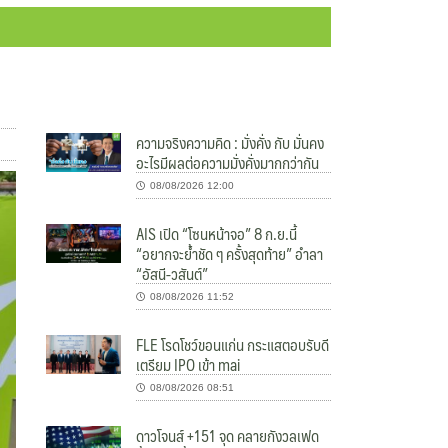
ความจริงความคิด : มั่งคั่ง กับ มั่นคง
อะไรมีผลต่อความมั่งคั่งมากกว่ากัน
08/08/2026 12:00
AIS เปิด “โซนหน้าจอ” 8 ก.ย.นี้
“อยากจะย้ำชัด ๆ ครั้งสุดท้าย” อำลา
“อัสนี-วสันต์”
08/08/2026 11:52
FLE โรดโชว์ขอนแก่น กระแสตอบรับดี
เตรียม IPO เข้า mai
08/08/2026 08:51
ดาวโจนส์ +151 จุด คลายกังวลเฟด