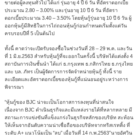
ขายต่อผู้ลงทุนทั่วไป ได้แก่ รุ่นอายุ 4 ปี 6 วัน ที่อัตราดอกเบี้ย
ประมาณ 2.80 – 3.00% และรุ่นอายุ 10 ปี 6 วัน ที่อัตรา
ดอกเบี้ยประมาณ 3.40 – 3.50% โดยหุ้นกู้รุ่นอายุ 10 ปี 6 วัน ผู้
ออกหุ้นกู้มีสิทธิในการไถ่ถอนหุ้นกู้ก่อนกำหนดเริ่มตั้งแต่วัน
ครบรอบปีที่ 5 เป็นต้นไป
ทั้งนี้ คาดว่าจะเปิดรับจองซื้อในช่วงวันที่ 28 – 29 พ.ค. และวัน
ที่ 1 มิ.ย.2563 สำหรับหุ้นกู้ที่จะออกในครั้งนี้ บริษัทได้แต่งตั้ง 4
สถาบันการเงินชั้นนำ ได้แก่ ธ.กรุงเทพ ธ.กสิกรไทย ธ.กรุงไทย
และ บล. ภัทร เป็นผู้จัดการการจัดจำหน่ายหุ้นกู้ ทั้งนี้ ราย
ละเอียดและอัตราดอกเบี้ยของหุ้นกู้ที่แน่นอนอยู่ระหว่างการ
พิจารณา
“หุ้นกู้ของ BJC น่าจะเป็นโอกาสการลงทุนที่น่าสนใจ
เนื่องจาก BJC ดำเนินธุรกิจและมีแหล่งรายได้ที่หลากหลาย มี
สถานะการแข่งขันที่แข็งแกร่งในธุรกิจหลักของบริษัท สะท้อน
ให้เห็นจากอันดับความน่าเชื่อถือของบริษัทจากทริสเรทติ้ง ที่
ระดับ A+ แนวโน้มเป็น “ลบ” เมื่อวันที่ 14 ก.พ.2563″นายอัศวิน