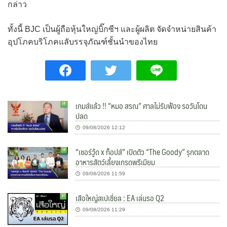
กล่าว
ทั้งนี้ BJC เป็นผู้ถือหุ้นใหญ่บิ๊กซีฯ และผู้ผลิต จัดจำหน่ายสินค้า
อุปโภคบริโภคแลับรรจุภัณฑ์ชั้นนำของไทย
เกมส์แล้ว !! “หมอ สรณ” ศาลไม่รับฟ้อง รอวันโดน
ปลด
09/08/2026 12:12
“เชอร์วู้ด x ท็อปส์” เปิดตัว “The Goody” รุกตลาด
อาหารสัตว์เลี้ยงเกรดพรีเมียม
09/08/2026 11:59
เสือใหญ่สเปเชี่ยล : EA เล่นรอ Q2
09/08/2026 11:29