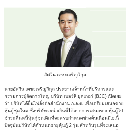
อัศวิน เตชะเจริญวิกุล
นายอัศวิน เตชะเจริญวิกุล ประธานเจ้าหน้าที่บริหารและ
กรรมการผู้จัดการใหญ่ บริษัท เบอร์ลี่ ยุคเกอร์ (BJC) เปิดเผย
ว่า บริษัทได้ยื่นไฟลิ่งต่อสำนักงาน ก.ล.ต. เพื่อเตรียมเสนอขาย
หุ้นกู้ชุดใหม่ ซึ่งบริษัทจะนำเงินที่ได้จากการเสนอขายหุ้นกู้ไป
ชำระคืนหนี้หุ้นกู้ชุดเดิมที่จะครบกำหนดช่วงต้นเดือนมิ.ย.นี้
ปัจจุบันบริษัทได้กำหนดอายุหุ้นกู้ 2 รุ่น สำหรับรุ่นที่จะเสนอ