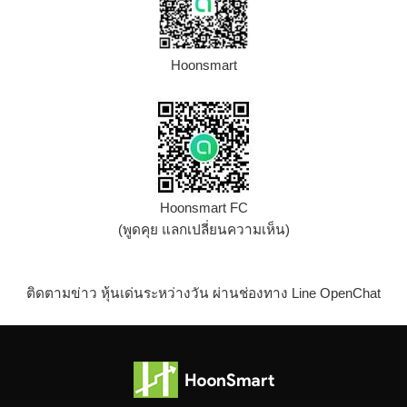
Hoonsmart
Hoonsmart FC
(พูดคุย แลกเปลี่ยนความเห็น)
ติดตามข่าว หุ้นเด่นระหว่างวัน ผ่านช่องทาง Line OpenChat