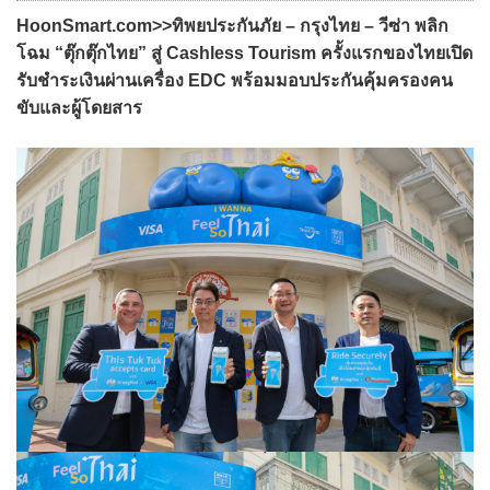
HoonSmart.com>>ทิพยประกันภัย – กรุงไทย – วีซ่า พลิก
โฉม “ตุ๊กตุ๊กไทย” สู่ Cashless Tourism ครั้งแรกของไทยเปิด
รับชำระเงินผ่านเครื่อง EDC พร้อมมอบประกันคุ้มครองคน
ขับและผู้โดยสาร