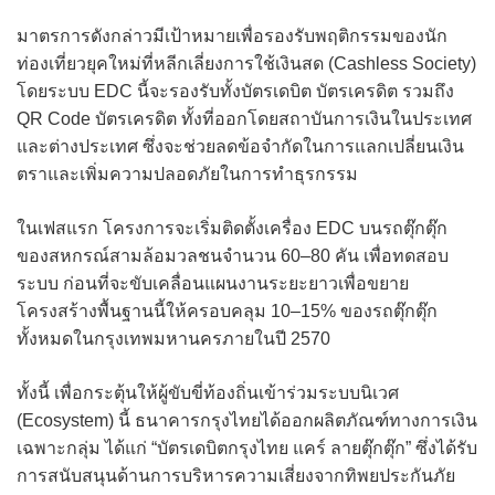
มาตรการดังกล่าวมีเป้าหมายเพื่อรองรับพฤติกรรมของนัก
ท่องเที่ยวยุคใหม่ที่หลีกเลี่ยงการใช้เงินสด (Cashless Society)
โดยระบบ EDC นี้จะรองรับทั้งบัตรเดบิต บัตรเครดิต รวมถึง
QR Code บัตรเครดิต ทั้งที่ออกโดยสถาบันการเงินในประเทศ
และต่างประเทศ ซึ่งจะช่วยลดข้อจำกัดในการแลกเปลี่ยนเงิน
ตราและเพิ่มความปลอดภัยในการทำธุรกรรม
ในเฟสแรก โครงการจะเริ่มติดตั้งเครื่อง EDC บนรถตุ๊กตุ๊ก
ของสหกรณ์สามล้อมวลชนจำนวน 60–80 คัน เพื่อทดสอบ
ระบบ ก่อนที่จะขับเคลื่อนแผนงานระยะยาวเพื่อขยาย
โครงสร้างพื้นฐานนี้ให้ครอบคลุม 10–15% ของรถตุ๊กตุ๊ก
ทั้งหมดในกรุงเทพมหานครภายในปี 2570
ทั้งนี้ เพื่อกระตุ้นให้ผู้ขับขี่ท้องถิ่นเข้าร่วมระบบนิเวศ
(Ecosystem) นี้ ธนาคารกรุงไทยได้ออกผลิตภัณฑ์ทางการเงิน
เฉพาะกลุ่ม ได้แก่ “บัตรเดบิตกรุงไทย แคร์ ลายตุ๊กตุ๊ก” ซึ่งได้รับ
การสนับสนุนด้านการบริหารความเสี่ยงจากทิพยประกันภัย