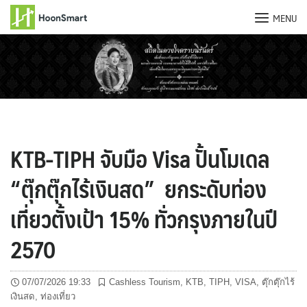
MENU
Skip
to
content
KTB-TIPH จับมือ Visa ปั้นโมเดล
“ตุ๊กตุ๊กไร้เงินสด” ยกระดับท่อง
เที่ยวตั้งเป้า 15% ทั่วกรุงภายในปี
2570
07/07/2026 19:33
Cashless Tourism
,
KTB
,
TIPH
,
VISA
,
ตุ๊กตุ๊กไร้
เงินสด
,
ท่องเที่ยว