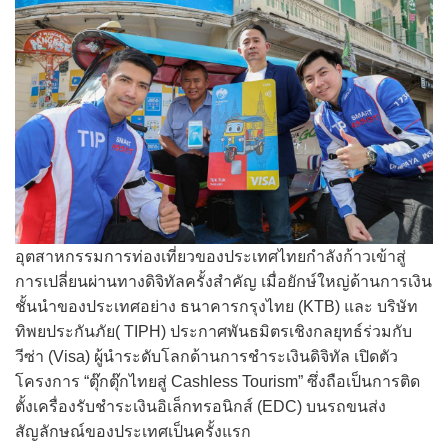
อุตสาหกรรมการท่องเที่ยวของประเทศไทยกำลังก้าวเข้าสู่
การเปลี่ยนผ่านทางดิจิทัลครั้งสำคัญ เมื่อยักษ์ใหญ่ด้านการเงิน
ชั้นนำของประเทศอย่าง ธนาคารกรุงไทย (KTB) และ บริษัท
ทิพยประกันภัย( TIPH) ประกาศพันธมิตรเชิงกลยุทธ์ร่วมกับ
วีซ่า (Visa) ผู้นำระดับโลกด้านการชำระเงินดิจิทัล เปิดตัว
โครงการ “ตุ๊กตุ๊กไทยสู่ Cashless Tourism” ซึ่งถือเป็นการติด
ตั้งเครื่องรับชำระเงินอิเล็กทรอนิกส์ (EDC) บนรถขนส่ง
สัญลักษณ์ของประเทศเป็นครั้งแรก