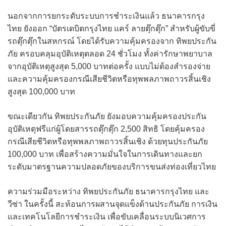
นอกจากการยกระดับระบบการชำระเงินแล้ว ธนาคารกรุง
ไทย ยังออก “บัตรเดบิตกรุงไทย แคร์ ลายตุ๊กตุ๊ก” สำหรับผู้ขับขี่
รถตุ๊กตุ๊กในสหกรณ์ โดยได้รับความคุ้มครองจาก ทิพยประกัน
ภัย ครอบคลุมอุบัติเหตุตลอด 24 ชั่วโมง ทั้งค่ารักษาพยาบาล
จากอุบัติเหตุสูงสุด 5,000 บาทต่อครั้ง แบบไม่ต้องสำรองจ่าย
และความคุ้มครองกรณีเสียชีวิตหรือทุพพลภาพถาวรสิ้นเชิง
สูงสุด 100,000 บาท
ขณะเดียวกัน ทิพยประกันภัย ยังมอบความคุ้มครองประกัน
อุบัติเหตุฟรีแก่ผู้โดยสารรถตุ๊กตุ๊ก 2,500 สิทธิ โดยคุ้มครอง
กรณีเสียชีวิตหรือทุพพลภาพถาวรสิ้นเชิง ด้วยทุนประกันภัย
100,000 บาท เพื่อสร้างความมั่นใจในการเดินทางและยก
ระดับมาตรฐานความปลอดภัยของบริการขนส่งท่องเที่ยวไทย
ความร่วมมือระหว่าง ทิพยประกันภัย ธนาคารกรุงไทย และ
วีซ่า ในครั้งนี้ สะท้อนการผสานจุดแข็งด้านประกันภัย การเงิน
และเทคโนโลยีการชำระเงิน เพื่อขับเคลื่อนระบบนิเวศการ