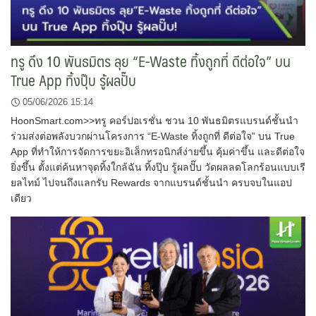
ทรู ดึง 10 พันธมิตร ลุย “E-Waste ทิ้งถูกที่ ดีต่อใจ” บน
True App ทิ้งปุ๊บ รู้ผลปั๊บ
05/06/2026 15:14
HoonSmart.com>>ทรู คอร์ปอเรชั่น ชวน 10 พันธมิตรแบรนด์ชั้นนำ
ร่วมส่งต่อพลังบวกผ่านโครงการ “E-Waste ทิ้งถูกที่ ดีต่อใจ” บน True
App ที่ทำให้การจัดการขยะอิเล็กทรอนิกส์ง่ายขึ้น คุ้มค่าขึ้น และดีต่อใจ
ยิ่งขึ้น ตั้งแต่ค้นหาจุดทิ้งใกล้ฉัน ทิ้งปุ๊บ รู้ผลปั๊บ วัดผลลดโลกร้อนแบบเรี
ยลไทม์ ไปจนถึงแลกรับ Rewards จากแบรนด์ชั้นนำ ครบจบในแอป
เดียว