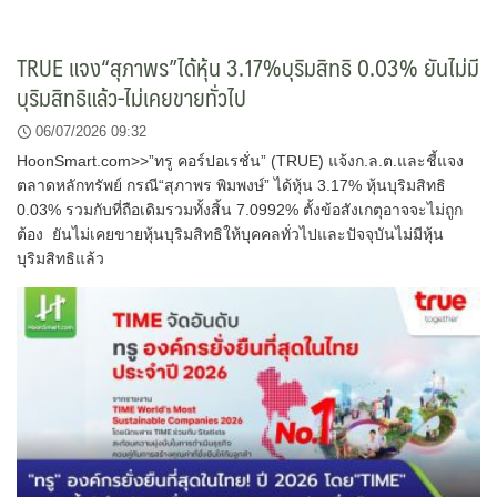
TRUE แจง“สุภาพร”ได้หุ้น 3.17%บุริมสิทธิ 0.03% ยันไม่มี
บุริมสิทธิแล้ว-ไม่เคยขายทั่วไป
06/07/2026 09:32
HoonSmart.com>>”ทรู คอร์ปอเรชั่น” (TRUE) แจ้งก.ล.ต.และชี้แจง
ตลาดหลักทรัพย์ กรณี“สุภาพร พิมพงษ์” ได้หุ้น 3.17% หุ้นบุริมสิทธิ
0.03% รวมกับที่ถือเดิมรวมทั้งสิ้น 7.0992% ตั้งข้อสังเกตุอาจจะไม่ถูก
ต้อง ยันไม่เคยขายหุ้นบุริมสิทธิให้บุคคลทั่วไปและปัจจุบันไม่มีหุ้น
บุริมสิทธิแล้ว