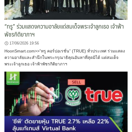
“ทรู” ร่วมแสดงความอาลัยแด่สมเด็จพระเจ้าลูกเธอ เจ้าฟ้า
พัชรกิติยาภาฯ
17/06/2026 19:56
HoonSmart.com>>”ทรู คอร์ปอเรชั่น” (TRUE) ทั่วประเทศ ร่วมแสดง
ความอาลัยและสำนึกในพระกรุณาธิคุณอันหาที่สุดมิได้ แด่สมเด็จ
พระเจ้าลูกเธอ เจ้าฟ้าพัชรกิติยาภาฯ