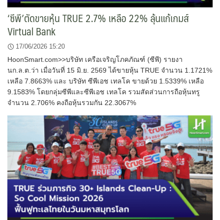
‘ซีพี’ตัดขายหุ้น TRUE 2.7% เหลือ 22% ลุ้นแก้เกมส์
Virtual Bank
17/06/2026 15:20
HoonSmart.com>>บริษัท เครือเจริญโภคภัณฑ์ (ซีพี) รายงา
นก.ล.ต.ว่า เมื่อวันที่ 15 มิ.ย. 2569 ได้ขายหุ้น TRUE จำนวน 1.1721%
เหลือ 7.8663% และ บริษัท ซีพีเอช เทลโค ขายด้วย 1.5339% เหลือ
9.1583% โดยกลุ่มซีพีและซีพีเอช เทลโค รวมสัดส่วนการถือหุ้นทรู
จำนวน 2.706% คงถือหุ้นรวมกัน 22.3067%