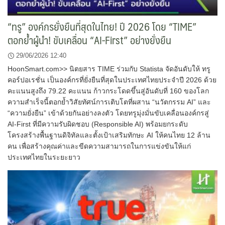
“ทรู” องค์กรยั่งยืนที่สุดในไทย! ปี 2026 โดย “TIME”
ตอกย้ำผู้นำ! ขับเคลื่อน “AI-First” อย่างยั่งยืน
29/06/2026 12:40
HoonSmart.com>> นิตยสาร TIME ร่วมกับ Statista จัดอันดับให้ ทรู
คอร์ปอเรชั่น เป็นองค์กรที่ยั่งยืนที่สุดในประเทศไทยประจำปี 2026 ด้วย
คะแนนสูงถึง 79.22 คะแนน ก้าวกระโดดขึ้นสู่อันดับที่ 160 ของโลก
ความสำเร็จนี้ตอกย้ำวิสัยทัศน์การเติบโตที่ผสาน “นวัตกรรม AI” และ
“ความยั่งยืน” เข้าด้วยกันอย่างลงตัว โดยทรูมุ่งมั่นขับเคลื่อนองค์กรสู่
AI-First ที่มีความรับผิดชอบ (Responsible AI) พร้อมยกระดับ
โครงสร้างพื้นฐานดิจิทัลและตั้งเป้าเสริมทักษะ AI ให้คนไทย 12 ล้าน
คน เพื่อสร้างคุณค่าและขีดความสามารถในการแข่งขันให้แก่
ประเทศไทยในระยะยาว