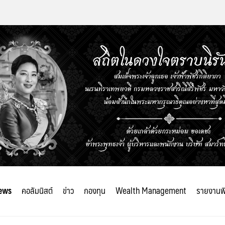
ews
คอลัมนิสต์
ข่าว
กองทุน
Wealth Management
รายงานพ