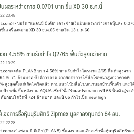
นผลระหว่างกาล 0.0701 บาท ขึ้น XD 30 ธ.ค.นี้
022 20:49
.com>> บอร์ด “แพลนบี มีเดีย” เคาะจ่ายเงินปันผลระหว่างกาลหุ้นละ 0.07
ขึ้นเครื่องหมาย XD 30 ธ.ค.65 จ่ายเงิน 13 ม.ค.66
วก 4.58% ขานรับกำไร Q2/65 ฟื้นตัวสูงกว่าคาด
022 10:29
.com>>หุ้น PLANB บวก 4.58% ขานรับกำไรไตรมาส 2/65 ฟื้นตัวสูงจาก
4 ที่ -71 ล้านบาท ซึ่งดีกว่าคาด จากอัตราการใช้สื่อโฆษณาสูงกว่าคาดที่
% สูงสุดตั้งแต่เกิดโควิดแล้ว ตามแนวโน้มสื่อโฆษณานอกบ้านฟื้นตัว และได
ป้ายเพิ่มขึ้นหลังรวม AQUA เชียร์”ซื้อ”รับผลประกอบการปี 65 ฟื้นตัวสู่ระด
ะดับก่อนโควิดที่ 724 ล้านบาท และปี 66 กำไรเป็น new high
้แจงการซื้อหุ้นบุริมสิทธิ Zipmex มูลค่าลงทุนกว่า 64 ลบ.
022 22:28
com>>”แพลน บี มีเดีย”(PLANB) ชี้แจงรายละเอียดเข้าซื้อหุ้นบุริมสิทธิขอ