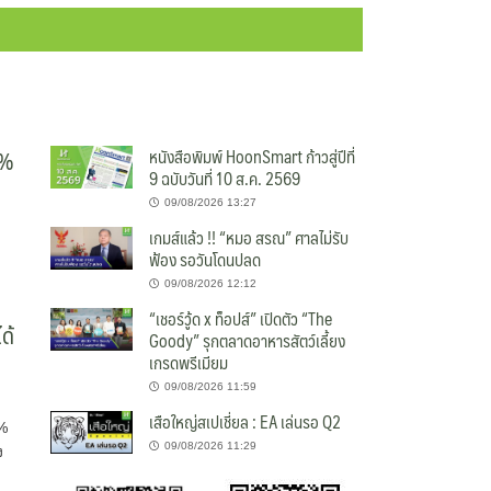
1%
หนังสือพิมพ์ HoonSmart ก้าวสู่ปีที่
9 ฉบับวันที่ 10 ส.ค. 2569
09/08/2026 13:27
เกมส์แล้ว !! “หมอ สรณ” ศาลไม่รับ
ฟ้อง รอวันโดนปลด
09/08/2026 12:12
“เชอร์วู้ด x ท็อปส์” เปิดตัว “The
ด้
Goody” รุกตลาดอาหารสัตว์เลี้ยง
เกรดพรีเมียม
09/08/2026 11:59
เสือใหญ่สเปเชี่ยล : EA เล่นรอ Q2
1%
09/08/2026 11:29
ง