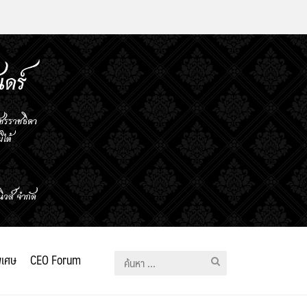
ิเศษ
CEO Forum
ค้นหา
สำหรับ: