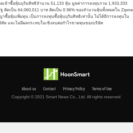
เข้าซื้อหุ้นบุริมสิทธิจํานวน 51,133 หุ้น มูลค่าการลงทุนรวม 1,933,333
ัฐ คิดเป็น 64,060,011 บาท คิดเป็น 0.96% ของจำนวนหุ้นทั้งหมดใน Zipm
ซื้อหุ้นเพิ่มทุน เป็นการลงทุนซื้อหุ้นบุริมสิทธิเท่านั้น ไม่ได้มีการลงทุนใน
ดิจิทัล และไม่มีผลกระทบในเชิงลบต่อกำไรขาดทุนของบริษัท
About us
Contact
Privacy Pollcy
Terms of Use
Copyright © 2021 Smart News Co., Ltd. All rights reserved.