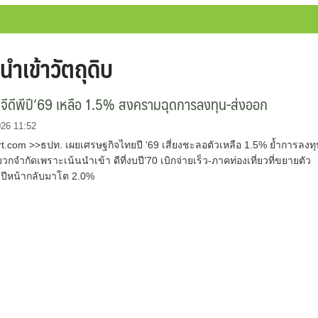
ำเข้าวัตถุดิบ
ีดีพีปี’69 เหลือ 1.5% สงครามฉุดการลงทุน-ส่งออก
026 11:52
.com >>ธปท. เผยเศรษฐกิจไทยปี ’69 เสี่ยงชะลอตัวเหลือ 1.5% ย้ำการลงท
วกจำกัดเพราะเน้นนำเข้า ดีที่งบปี’70 เบิกจ่ายเร็ว-ภาคท่องเที่ยวที่ขยายตัว
ปีหน้ากลับมาโต 2.0%