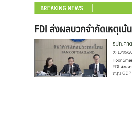
BREAKING NEWS
FDI ส่งผลบวกจำกัดเหตุเน้นน
ธปท.คาดจ
13/05/2
HoonSmart
FDI ส่งผลบ
หนุน GDP 