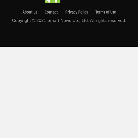
About us
Contact
Privacy Pollcy
Terms of Use
Copyright © 2021 Smart News Co., Ltd. All rights reserved.