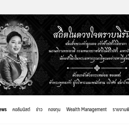
ews
คอลัมนิสต์
ข่าว
กองทุน
Wealth Management
รายงานพ