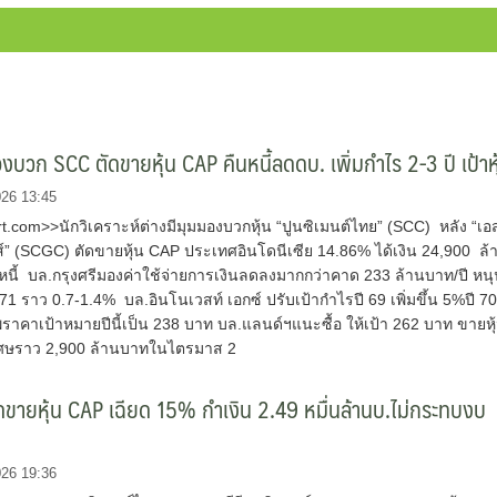
บวก SCC ตัดขายหุ้น CAP คืนหนี้ลดดบ. เพิ่มกำไร 2-3 ปี เป้าหุ
026 13:45
.com>>นักวิเคราะห์ต่างมีมุมมองบวกหุ้น “ปูนซิเมนต์ไทย” (SCC) หลัง “เอ
ส์” (SCGC) ตัดขายหุ้น CAP ประเทศอินโดนีเซีย 14.86% ได้เงิน 24,900 ล้
นี้ บล.กรุงศรีมองค่าใช้จ่ายการเงินลดลงมากกว่าคาด 233 ล้านบาท/ปี หน
71 ราว 0.7-1.4% บล.อินโนเวสท์ เอกซ์ ปรับเป้ากำไรปี 69 เพิ่มขึ้น 5%ปี 7
ัพราคาเป้าหมายปีนี้เป็น 238 บาท บล.แลนด์ฯแนะซื้อ ให้เป้า 262 บาท ขายหุ
เศษราว 2,900 ล้านบาทในไตรมาส 2
ขายหุ้น CAP เฉียด 15% กำเงิน 2.49 หมื่นล้านบ.ไม่กระทบงบ
026 19:36