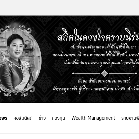
ews
คอลัมนิสต์
ข่าว
กองทุน
Wealth Management
รายงานพ