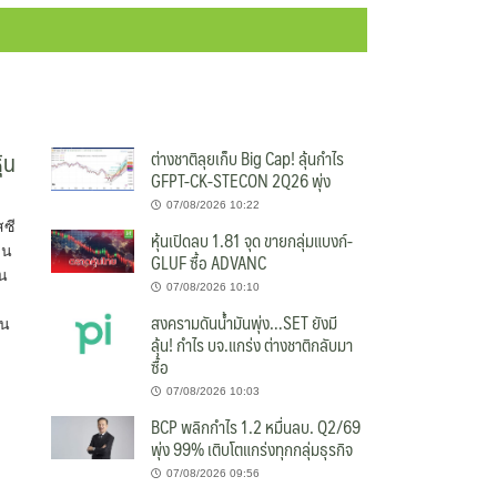
้น
ต่างชาติลุยเก็บ Big Cap! ลุ้นกำไร
GFPT-CK-STECON 2Q26 พุ่ง
07/08/2026 10:22
สซี
หุ้นเปิดลบ 1.81 จุด ขายกลุ่มแบงก์-
าน
GLUF ซื้อ ADVANC
ุน
07/08/2026 10:10
0
สงครามดันน้ำมันพุ่ง…SET ยังมี
้น
ลุ้น! กำไร บจ.แกร่ง ต่างชาติกลับมา
ซื้อ
07/08/2026 10:03
BCP พลิกกำไร 1.2 หมื่นลบ. Q2/69
พุ่ง 99% เติบโตแกร่งทุกกลุ่มธุรกิจ
07/08/2026 09:56