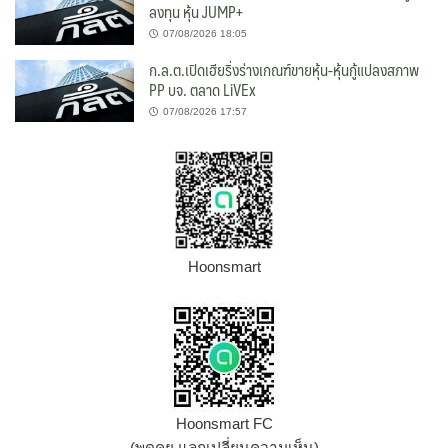
ลงทุน หุ้น JUMP+
07/08/2026 18:05
ก.ล.ต.เปิดเฮียริ่งร่างเกณฑ์ขายหุ้น-หุ้นกู้แปลงสภาพ
PP บจ. ตลาด LiVEx
07/08/2026 17:57
Hoonsmart
Hoonsmart FC
(พูดคุย แลกเปลี่ยนความเห็น)