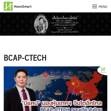
MENU
Skip
to
content
BCAP-CTECH