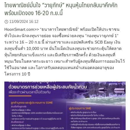
ไทยพาณิชย์มั่นใจ “วายุภักษ์” หนุนหุ้นไทยกลับมาคึกคัก
พร้อมเปิดจอง 16-20 ก.ย.นี้
11/09/2024 16:12
HoonSmart.com>> “ธนาคารไทยพาณิชย์” พร้อมเปิดให้ประชาชน
ทั่วไปและนักลงทุนรายย่อย จองซื้อหน่วยลงทุน “กองทุนวายุภกษ์ 1”
ระหว่าง 16 – 20 ก.ย.นี้ ผ่านสาขาและแอปพลิเคชัน SCB Easy เงิน
ลงทุนขั้นต่ำ 10,000 บาท มั่นใจเม็ดเงินลงทุนจะช่วยกระตุ้นให้ตลาด
หุ้นไทยกลับมาแข็งแกร่ง และมีเสถียรภาพอีกครั้ง ด้วยเงินลงทุนที่
หมุนเวียนในตลาดระยะยาว เหมาะสำหรับผู้ลงทุนที่ต้องการออมเงินไว้
ใช้ในอนาคต และโอกาสรับผลตอบแทนสม่ำเสมอตลอดอายุของ
โครงการ 10 ปี