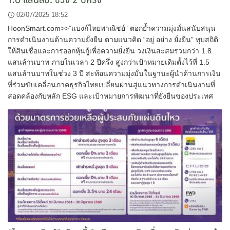
02/07/2025 18:52
HoonSmart.com>>”แบงก์ไทยพาณิชย์” ตอกย้ำความมุ่งมั่นสนับสนุน
การดำเนินงานด้านความยั่งยืน ตามแนวคิด “อยู่ อย่าง ยั่งยืน” ทุบสถิติ
ให้สินเชื่อและการออกหุ้นกู้เพื่อความยั่งยืน วงเงินสะสมรวมกว่า 1.8
แสนล้านบาท ภายในเวลา 2 ปีครึ่ง สูงกว่าเป้าหมายเดิมตั้งไว้ที่ 1.5
แสนล้านบาทในช่วง 3 ปี สะท้อนความมุ่งมั่นในฐานะผู้นำด้านการเงิน
ที่ร่วมขับเคลื่อนภาคธุรกิจไทยเปลี่ยนผ่านสู่แนวทางการดำเนินงานที่
สอดคล้องกับหลัก ESG และเป้าหมายการพัฒนาที่ยั่งยืนของประเทศ