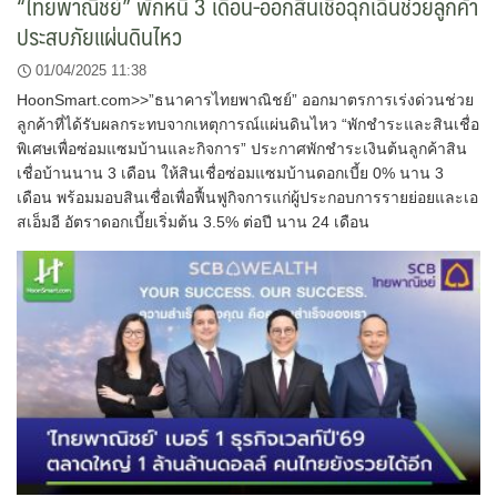
“ไทยพาณิชย์” พักหนี้ 3 เดือน-ออกสินเชื่อฉุกเฉินช่วยลูกค้า
ประสบภัยแผ่นดินไหว
01/04/2025 11:38
HoonSmart.com>>”ธนาคารไทยพาณิชย์” ออกมาตรการเร่งด่วนช่วย
ลูกค้าที่ได้รับผลกระทบจากเหตุการณ์แผ่นดินไหว “พักชำระและสินเชื่อ
พิเศษเพื่อซ่อมแซมบ้านและกิจการ” ประกาศพักชำระเงินต้นลูกค้าสิน
เชื่อบ้านนาน 3 เดือน ให้สินเชื่อซ่อมแซมบ้านดอกเบี้ย 0% นาน 3
เดือน พร้อมมอบสินเชื่อเพื่อฟื้นฟูกิจการแก่ผู้ประกอบการรายย่อยและเอ
สเอ็มอี อัตราดอกเบี้ยเริ่มต้น 3.5% ต่อปี นาน 24 เดือน