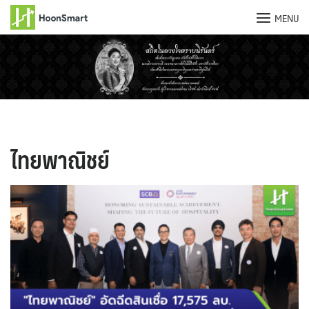
MENU
Skip
to
content
ไทยพาณิชย์