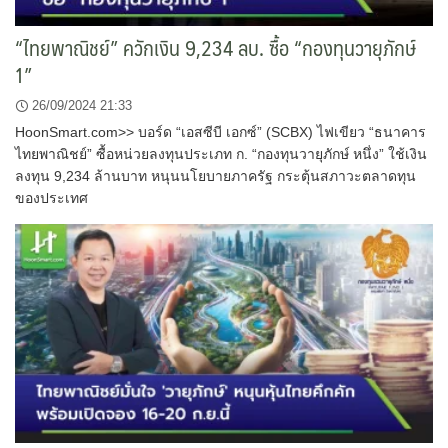
“ไทยพาณิชย์” ควักเงิน 9,234 ลบ. ซื้อ “กองทุนวายุภักษ์
1”
26/09/2024 21:33
HoonSmart.com>> บอร์ด “เอสซีบี เอกซ์” (SCBX) ไฟเขียว “ธนาคาร
ไทยพาณิชย์” ซื้อหน่วยลงทุนประเภท ก. “กองทุนวายุภักษ์ หนึ่ง” ใช้เงิน
ลงทุน 9,234 ล้านบาท หนุนนโยบายภาครัฐ กระตุ้นสภาวะตลาดทุน
ของประเทศ