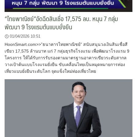
“ไทยพาณิชย์”อัดฉีดสินเชื่อ 17,575 ลบ. หนุน 7 กลุ่ม
พัฒนา 9 โรงแรมต้นแบบยั่งยืน
01/04/2026 10:51
HoonSmart.com>>”ธนาคารไทยพาณิชย์” สนับสนุนวงเงินสินเชื่อสี
เขียว 17,575 ล้านบาท แก่ 7 กลุ่มธุรกิจโรงแรม เพื่อพัฒนาโรงแรม 9
โครงการ ให้ได้รับการรับรองตามมาตรฐานอาคารเขียวระดับสากล
วางเป้าต้นแบบโรงแรมยั่งยืน ขับเคลื่อนไทยเป็นหมุดหมายการท่อง
เที่ยวแบบยั่งยืนระดับโลก จุดแข็งใหม่ท่องเที่ยวไทย