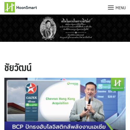
MENU
Skip
to
content
ชัยวัฒน์