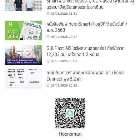
Smart & Green หนุนรง. Q-CON สงขลา ฐานผลิตอิฐ
มวลเบาอัจฉริยะแห่งแรกในอาเซียน
06/08/2026 23:31
หนังสือพิมพ์ HoonSmart ก้าวสู่ปีที่ 9 ฉบับวันที่ 7
ส.ค. 2569
06/08/2026 20:37
GULF ควง AIS โชว์ผลงานสุดแกร่ง ! กัลฟ์กวาด
12,332 ลบ. เอไอเอส 1.3 หมื่นล.
06/08/2026 20:32
ทะลัก!ยอดจอง’พันธบัตรออมพลัส’ ผ่าน Bond
Connect พุ่ง 8.2 เท่า
06/08/2026 20:29
Hoonsmart