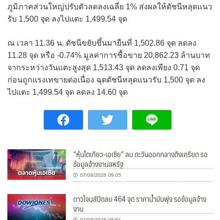
ภูมิภาคส่วนใหญ่ปรับตัวลดลงเฉลี่ย 1% ส่งผลให้ดัชนีหลุดแนว
รับ 1,500 จุด ลงไปแตะ 1,499.54 จุด
ณ เวลา 11.36 น. ดัชนีขยับขึ้นมายืนที่ 1,502.86 จุด ลดลง
11.28 จุด หรือ -0.74% มูลค่าการซื้อขาย 20,862.23 ล้านบาท
จากระหว่างวันแตะสูงสุด 1,513.43 จุด ลดลงเพียง 0.71 จุด
ก่อนถูกแรงเทขายต่อเนื่อง ฉุดดัชนีหลุดแนวรับ 1,500 จุด ลง
ไปแตะ 1,499.54 จุด ลดลง 14.60 จุด
“หุ้นโตเกียว-เอเชีย” ลบ ตะวันออกกลางตึงเครียด รอ
ข้อมูลจ้างงานสหรัฐ
07/08/2026 09:05
ดาวโจนส์ปิดลบ 464 จุด ราคาน้ำมันพุ่ง รอข้อมูลจ้าง
งาน
07/08/2026 08:51