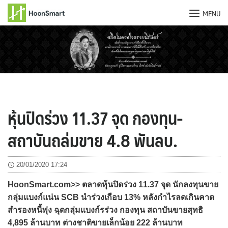
MENU
Skip
to
content
หุ้นปิดร่วง 11.37 จุด กองทุน-
สถาบันถล่มขาย 4.8 พันลบ.
20/01/2020 17:24
HoonSmart.com>> ตลาดหุ้นปิดร่วง 11.37 จุด นักลงทุนขาย
กลุ่มแบงก์แน่น SCB นำร่วงเกือบ 13% หลังกำไรลดเกินคาด
สำรองหนี้พุ่ง ฉุดกลุ่มแบงก์รร่วง กองทุน สถาบันขายสุทธิ
4,895 ล้านบาท ต่างชาติขายเล็กน้อย 222 ล้านบาท