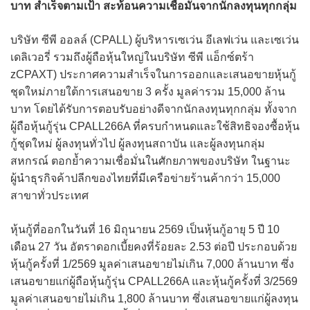
บาท สำเร็จตามเป้า สะท้อนความเชื่อมั่นจากนักลงทุนทุกกลุ่ม
บริษัท ซีพี ออลล์ (CPALL) ผู้บริหารเซเว่น อีเลฟเว่น และเซเว่น
เดลิเวอรี่ รวมถึงผู้ถือหุ้นใหญ่ในบริษัท ซีพี แอ็กซ์ตร้า
zCPAXT) ประกาศความสำเร็จในการออกและเสนอขายหุ้นกู้
ชุดใหม่ภายใต้การเสนอขาย 3 ครั้ง มูลค่ารวม 15,000 ล้าน
บาท โดยได้รับการตอบรับอย่างดีจากนักลงทุนทุกกลุ่ม ทั้งจาก
ผู้ถือหุ้นกู้รุ่น CPALL266A ที่ครบกำหนดและใช้สิทธิจองซื้อหุ้น
กู้ชุดใหม่ ผู้ลงทุนทั่วไป ผู้ลงทุนสถาบัน และผู้ลงทุนกลุ่ม
สหกรณ์ ตอกย้ำความเชื่อมั่นในศักยภาพของบริษัท ในฐานะ
ผู้นำธุรกิจค้าปลีกของไทยที่มีเครือข่ายร้านค้ากว่า 15,000
สาขาทั่วประเทศ
หุ้นกู้ที่ออกในวันที่ 16 มิถุนายน 2569 เป็นหุ้นกู้อายุ 5 ปี 10
เดือน 27 วัน อัตราดอกเบี้ยคงที่ร้อยละ 2.53 ต่อปี ประกอบด้วย
หุ้นกู้ครั้งที่ 1/2569 มูลค่าเสนอขายไม่เกิน 7,000 ล้านบาท ซึ่ง
เสนอขายแก่ผู้ถือหุ้นกู้รุ่น CPALL266A และหุ้นกู้ครั้งที่ 3/2569
มูลค่าเสนอขายไม่เกิน 1,800 ล้านบาท ซึ่งเสนอขายแก่ผู้ลงทุน