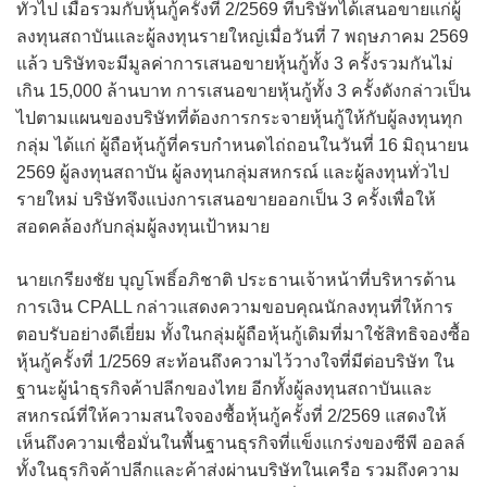
ทั่วไป เมื่อรวมกับหุ้นกู้ครั้งที่ 2/2569 ที่บริษัทได้เสนอขายแก่ผู้
ลงทุนสถาบันและผู้ลงทุนรายใหญ่เมื่อวันที่ 7 พฤษภาคม 2569
แล้ว บริษัทจะมีมูลค่าการเสนอขายหุ้นกู้ทั้ง 3 ครั้งรวมกันไม่
เกิน 15,000 ล้านบาท การเสนอขายหุ้นกู้ทั้ง 3 ครั้งดังกล่าวเป็น
ไปตามแผนของบริษัทที่ต้องการกระจายหุ้นกู้ให้กับผู้ลงทุนทุก
กลุ่ม ได้แก่ ผู้ถือหุ้นกู้ที่ครบกำหนดไถ่ถอนในวันที่ 16 มิถุนายน
2569 ผู้ลงทุนสถาบัน ผู้ลงทุนกลุ่มสหกรณ์ และผู้ลงทุนทั่วไป
รายใหม่ บริษัทจึงแบ่งการเสนอขายออกเป็น 3 ครั้งเพื่อให้
สอดคล้องกับกลุ่มผู้ลงทุนเป้าหมาย
นายเกรียงชัย บุญโพธิ์อภิชาติ ประธานเจ้าหน้าที่บริหารด้าน
การเงิน CPALL กล่าวแสดงความขอบคุณนักลงทุนที่ให้การ
ตอบรับอย่างดีเยี่ยม ทั้งในกลุ่มผู้ถือหุ้นกู้เดิมที่มาใช้สิทธิจองซื้อ
หุ้นกู้ครั้งที่ 1/2569 สะท้อนถึงความไว้วางใจที่มีต่อบริษัท ใน
ฐานะผู้นำธุรกิจค้าปลีกของไทย อีกทั้งผู้ลงทุนสถาบันและ
สหกรณ์ที่ให้ความสนใจจองซื้อหุ้นกู้ครั้งที่ 2/2569 แสดงให้
เห็นถึงความเชื่อมั่นในพื้นฐานธุรกิจที่แข็งแกร่งของซีพี ออลล์
ทั้งในธุรกิจค้าปลีกและค้าส่งผ่านบริษัทในเครือ รวมถึงความ