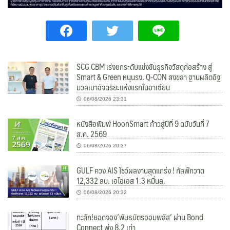
SCG CBM เร่งยกระดับแข่งขันธุรกิจวัสดุก่อสร้าง สู่
Smart & Green หนุนรง. Q-CON สงขลา ฐานผลิตอิฐ
มวลเบาอัจฉริยะแห่งแรกในอาเซียน
06/08/2026 23:31
หนังสือพิมพ์ HoonSmart ก้าวสู่ปีที่ 9 ฉบับวันที่ 7
ส.ค. 2569
06/08/2026 20:37
GULF ควง AIS โชว์ผลงานสุดแกร่ง ! กัลฟ์กวาด
12,332 ลบ. เอไอเอส 1.3 หมื่นล.
06/08/2026 20:32
ทะลัก!ยอดจอง’พันธบัตรออมพลัส’ ผ่าน Bond
Connect พุ่ง 8.2 เท่า