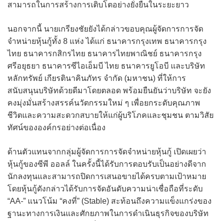
สามารถในการสร้างการเติบโตอย่างยั่งยืนในระยะยาว
นอกจากนี้ นายเกรียงชัยยังได้กล่าวขอบคุณผู้จัดการการจัด
จำหน่ายหุ้นกู้ทั้ง 8 แห่ง ได้แก่ ธนาคารกรุงเทพ ธนาคารกรุง
ไทย ธนาคารกสิกรไทย ธนาคารไทยพาณิชย์ ธนาคารกรุง
ศรีอยุธยา ธนาคารซีไอเอ็มบี ไทย ธนาคารยูโอบี และบริษัท
หลักทรัพย์ เกียรตินาคินภัทร จำกัด (มหาชน) ที่ให้การ
สนับสนุนบริษัทด้วยดีมาโดยตลอด พร้อมยืนยันว่าบริษัท จะยัง
คงมุ่งมั่นสร้างสรรค์นวัตกรรมใหม่ ๆ เพื่อยกระดับคุณภาพ
ชีวิตและความสะดวกสบายให้แก่ผู้บริโภคและชุมชน ตามวิสัย
ทัศน์ขององค์กรอย่างต่อเนื่อง
ด้านตัวแทนจากกลุ่มผู้จัดการการจัดจำหน่ายหุ้นกู้ เปิดเผยว่า
หุ้นกู้ของซีพี ออลล์ ในครั้งนี้ได้รับการตอบรับเป็นอย่างดีจาก
นักลงทุนและสามารถปิดการเสนอขายได้ครบตามเป้าหมาย
โดยหุ้นกู้ดังกล่าวได้รับการจัดอันดับความน่าเชื่อถือที่ระดับ
“AA-” แนวโน้ม “คงที่” (Stable) สะท้อนถึงความแข็งแกร่งของ
ฐานะทางการเงินและศักยภาพในการดำเนินธุรกิจของบริษัท