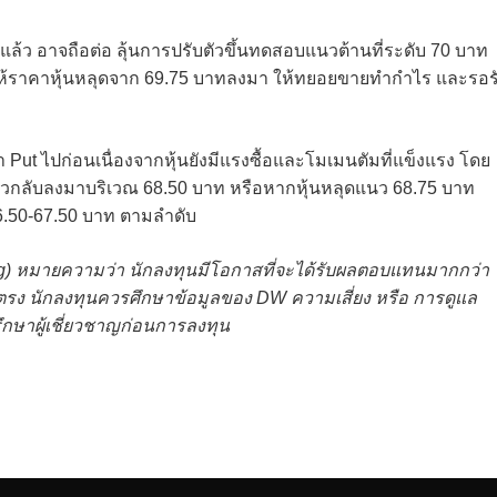
ู่แล้ว อาจถือต่อ ลุ้นการปรับตัวขึ้นทดสอบแนวต้านที่ระดับ 70 บาท
้ราคาหุ้นหลุดจาก 69.75 บาทลงมา ให้ทยอยขายทำกำไร และรอร
t ไปก่อนเนื่องจากหุ้นยังมีแรงซื้อและโมเมนตัมที่แข็งแรง โดย
ย่อตัวกลับลงมาบริเวณ 68.50 บาท หรือหากหุ้นหลุดแนว 68.75 บาท
66.50-67.50 บาท ตามลำดับ
ng) หมายความว่า นักลงทุนมีโอกาสที่จะได้รับผลตอบแทนมากกว่า
ตรง นักลงทุนควรศึกษาข้อมูลของ DW ความเสี่ยง หรือ การดูแล
ึกษาผู้เชี่ยวชาญก่อนการลงทุน