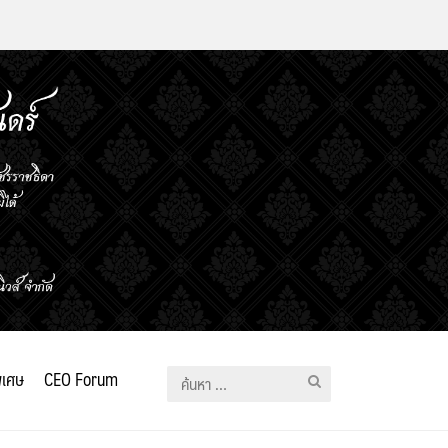
ิเศษ
CEO Forum
ค้นหา
สำหรับ: