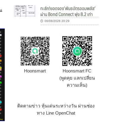
ทะลัก!ยอดจอง’พันธบัตรออมพลัส’
วณ
ผ่าน Bond Connect พุ่ง 8.2 เท่า
06/08/2026 20:29
Hoonsmart
Hoonsmart FC
(พูดคุย แลกเปลี่ยน
ความเห็น)
ติดตามข่าว หุ้นเด่นระหว่างวัน ผ่านช่อง
ทาง Line OpenChat