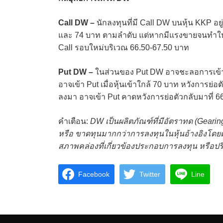
Call DW –
นักลงทุนที่มี Call DW บนหุ้น KKP อย
และ 74 บาท ตามลำดับ แต่หากมีแรงขายจนทำให
Call รอบใหม่บริเวณ 66.50-67.50 บาท
Put DW –
ในส่วนของ Put DW อาจชะลอการเข้า Pu
อาจเข้า Put เมื่อหุ้นเข้าใกล้ 70 บาท หวังการ
ลงมา อาจเข้า Put คาดหวังการย่อตัวกลับมาที่ 
คำเตือน:
DW เป็นผลิตภัณฑ์ที่มีอัตราทด (Geari
หรือ ขาดทุนมากกว่าการลงทุนในหุ้นอ้างอิงโดย
สภาพคล่องที่เกี่ยวข้องประกอบการลงทุน หรือปร
Facebook
Twitter
Line