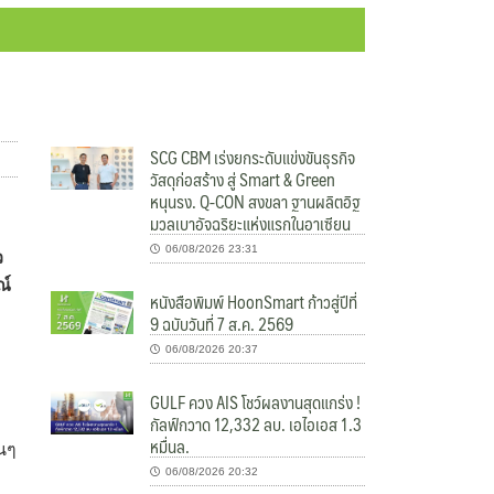
SCG CBM เร่งยกระดับแข่งขันธุรกิจ
วัสดุก่อสร้าง สู่ Smart & Green
หนุนรง. Q-CON สงขลา ฐานผลิตอิฐ
มวลเบาอัจฉริยะแห่งแรกในอาเซียน
06/08/2026 23:31
ว
ณ์
หนังสือพิมพ์ HoonSmart ก้าวสู่ปีที่
9 ฉบับวันที่ 7 ส.ค. 2569
06/08/2026 20:37
GULF ควง AIS โชว์ผลงานสุดแกร่ง !
กัลฟ์กวาด 12,332 ลบ. เอไอเอส 1.3
หมื่นล.
้นๆ
06/08/2026 20:32