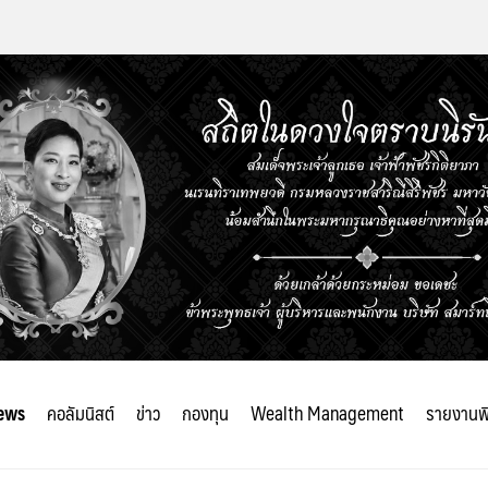
ews
คอลัมนิสต์
ข่าว
กองทุน
Wealth Management
รายงานพ