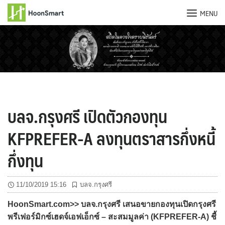
MENU
Skip
to
content
บลจ.กรุงศรี เปิดตัวกองทุน
KFPREFER-A ลงทุนตราสารกึ่งหนี้
กึ่งทุน
11/10/2019 15:16
บลจ.กรุงศรี
HoonSmart.com>> บลจ.กรุงศรี เสนอขายกองทุนเปิดกรุงศรี
พรีเฟอร์มิกซ์เฮดจ์เอฟเอ็กซ์ – สะสมมูลค่า (KFPREFER-A) ชี้