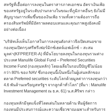
สหรัฐที่เอื้อต่อการลงทุนในตราสารภาคเอกชน อัตราเงินเฟ้อ
ของสหรัฐอยู่ในระดับปานกลางในขณะที่ภูมิภาคอื่นๆ ยังไม่มี
สัญญาณการเพิ่มขึ้นของเงินเฟ้อ รวมทั้งความต้องการถือ
ครองสินทรัพย์ที่มีอัตราผลตอบแทนและคุณภาพสูงยังคงมี
อย่างต่อเนื่อง
“บริษัทเล็งเห็นโอกาสในการลงทุนดังกล่าวจึงเปิดเสนอขาย
กองทุนเปิดกรุงศรีพรีเฟอร์มิกซ์เฮดจ์เอฟเอ็กซ์ – สะสม
มูลค่า(KFPREFER-A) ที่มีนโยบายลงทุนในกองทุนรวมต่าง
ประเทศ Manulife Global Fund – Preferred Securities
Income Fund (กองทุนหลัก) โดยเฉลี่ยในรอบปีบัญชีไม่น้อย
กว่า 80% ของ NAV ซึ่งกองทุนนี้เป็นหนึ่งในผู้เล่นหลักของ
ตลาด Preferred securities ระดับโลกด้วยมูลค่าการลงทุนกว่า
4.6 พันล้านเหรียญสหรัฐฯ จากลูกค้าทั่วโลก” (ที่มา : Manulife
Investment Management ณ ธ.ค. 61) น.ส.ศิริพร กล่าว
กองทุนหลักมีจุดแข็งที่โดดเด่นในหลายด้าน ทีมผู้จัดการ
กองทุนมีประสบการณ์และความเชี่ยวชาญเฉพาะสำหรับการ