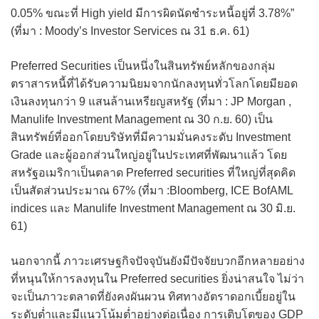
0.05% ขณะที่ High yield มีการผิดนัดชำระหนี้อยู่ที่ 3.78%”
(ที่มา : Moody’s Investor Services ณ 31 ธ.ค. 61)
Preferred Securities เป็นหนึ่งในสินทรัพย์หลักของกลุ่ม
ตราสารหนี้ที่ได้รับความนิยมจากนักลงทุนทั่วโลกโดยมียอด
เงินลงทุนกว่า 9 แสนล้านเหรียญสหรัฐ (ที่มา : JP Morgan ,
Manulife Investment Management ณ 30 ก.ย. 60) เป็น
สินทรัพย์ที่ออกโดยบริษัทที่มีความมั่นคงระดับ Investment
Grade และผู้ออกส่วนใหญ่อยู่ในประเทศที่พัฒนาแล้ว โดย
สหรัฐอเมริกาเป็นตลาด Preferred securities ที่ใหญ่ที่สุดคิด
เป็นสัดส่วนประมาณ 67% (ที่มา :Bloomberg, ICE BofAML
indices และ Manulife Investment Management ณ 30 มิ.ย.
61)
นอกจากนี้ ภาวะเศรษฐกิจปัจจุบันยังมีปัจจัยบวกอีกหลายอย่าง
ที่หนุนให้การลงทุนใน Preferred securities ยิ่งน่าสนใจ ไม่ว่า
จะเป็นภาวะตลาดที่ยังคงผันผวน ทิศทางอัตราดอกเบี้ยอยู่ใน
ระดับต่ำและมีแนวโน้มต่ำอย่างต่อเนื่อง การเติบโตของ GDP