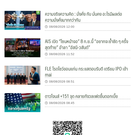
ความจริงความคิด : มั่งคั่ง กับ มั่นคง อะไรมีผลต่อ
ความมั่งคั่งมากกว่ากัน
08/08/2026 12:00
AIS เปิด “โซนหน้าจอ” 8 ก.ย.นี้ “อยากจะย้ำชัด ๆ ครั้ง
สุดท้าย” อำลา “อัสนี-วสันต์”
08/08/2026 11:52
FLE โรดโชว์ขอนแก่น กระแสตอบรับดี เตรียม IPO เข้า
mai
08/08/2026 08:51
ดาวโจนส์ +151 จุด คลายกังวลเฟดขึ้นดอกเบี้ย
08/08/2026 08:45