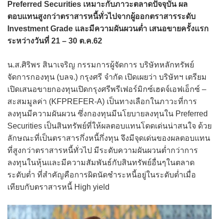
Preferred Securities เหมาะกับภาวะตลาดปัจจุบัน ผล
ตอบแทนสูงกว่าตราสารหนี้ทั่วไปจากผู้ออกตราสารระดับ
Investment Grade และมีความผันผวนต่ำ เสนอขายครั้งแรก
ระหว่างวันที่ 21 – 30 ต.ค.62
น.ส.ศิริพร สินาเจริญ กรรมการผู้จัดการ บริษัทหลักทรัพย์
จัดการกองทุน (บลจ.) กรุงศรี จำกัด เปิดเผยว่า บริษัทฯ เตรียม
เปิดเสนอขายกองทุนเปิดกรุงศรีพรีเฟอร์มิกซ์เฮดจ์เอฟเอ็กซ์ –
สะสมมูลค่า (KFPREFER-A) เป็นทางเลือกในภาวะที่การ
ลงทุนมีความผันผวน ซึ่งกองทุนมีนโยบายลงทุนใน Preferred
Securities เป็นสินทรัพย์ที่ให้ผลตอบแทนโดดเด่นน่าสนใจ ด้วย
ลักษณะที่เป็นตราสารกึ่งหนี้กึ่งทุน จึงมีจุดเด่นของผลตอบแทน
ที่สูงกว่าตราสารหนี้ทั่วไป มีระดับความผันผวนต่ำกว่าการ
ลงทุนในหุ้นและมีความสัมพันธ์กับสินทรัพย์อื่นๆในตลาด
ระดับต่ำ ที่สำคัญคือการผิดนัดชำระหนี้อยู่ในระดับต่ำเมื่อ
เทียบกับตราสารหนี้ High yield