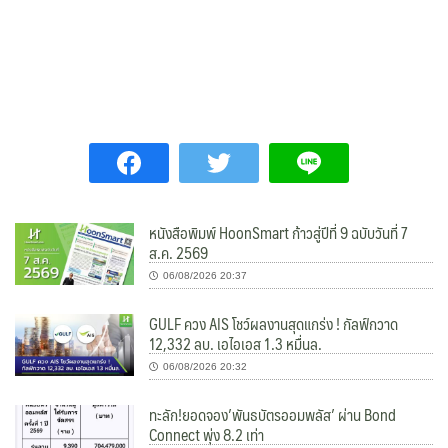
หนังสือพิมพ์ HoonSmart ก้าวสู่ปีที่ 9 ฉบับวันที่ 7
ส.ค. 2569
06/08/2026 20:37
GULF ควง AIS โชว์ผลงานสุดแกร่ง ! กัลฟ์กวาด
12,332 ลบ. เอไอเอส 1.3 หมื่นล.
06/08/2026 20:32
ทะลัก!ยอดจอง’พันธบัตรออมพลัส’ ผ่าน Bond
Connect พุ่ง 8.2 เท่า