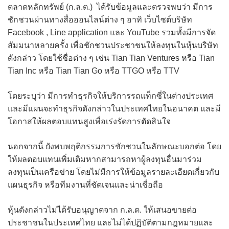
ตลาดหลักทรัพย์ (ก.ล.ต.) ได้รับข้อมูลและตรวจพบว่า มีการ
ชักชวนผ่านทางสื่อออนไลน์ต่าง ๆ อาทิ เว็บไซต์บริษัท
Facebook , Line application และ YouTube รวมทั้งมีการจัด
สัมมนาหลายครั้ง เพื่อชักชวนประชาชนให้ลงทุนในหุ้นบริษัท
ดังกล่าว โดยใช้ชื่อต่าง ๆ เช่น Tian Tian Ventures หรือ Tian
Tian Inc หรือ Tian Tian Go หรือ TTGO หรือ TTV
โดยระบุว่า มีการทำธุรกิจให้บริการรถแท็กซี่ในต่างประเทศ
และมีแผนจะทำธุรกิจดังกล่าวในประเทศไทยในอนาคต และมี
โอกาสให้ผลตอบแทนสูงเพื่อเร่งรัดการตัดสินใจ
นอกจากนี้ ยังพบพฤติกรรมการชักชวนในลักษณะบอกต่อ โดย
ให้ผลตอบแทนเพิ่มเติมหากสามารถหาผู้ลงทุนอื่นมาร่วม
ลงทุนเป็นเครือข่าย โดยไม่มีการให้ข้อมูลรายละเอียดเกี่ยวกับ
แผนธุรกิจ หรือทีมงานที่ชัดเจนและน่าเชื่อถือ
หุ้นดังกล่าวไม่ได้รับอนุญาตจาก ก.ล.ต. ให้เสนอขายต่อ
ประชาชนในประเทศไทย และไม่ได้ปฏิบัติตามกฎหมายและ