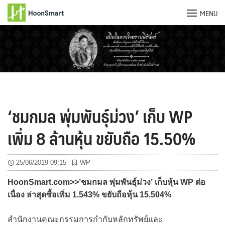
MENU
Skip
to
content
‘ชมกมล พุ่มพันธุ์ม่วง’ เก็บ WP
เพิ่ม 8 ล้านหุ้น ขยับถือ 15.50%
25/06/2019 09:15
WP
HoonSmart.com>>’ชมกมล พุ่มพันธุ์ม่วง’ เก็บหุ้น WP ต่อ
เนื่อง ล่าสุดซื้อเพิ่ม 1.543% ขยับถือหุ้น 15.504%
สำนักงานคณะกรรมการกำกับหลักทรัพย์และ