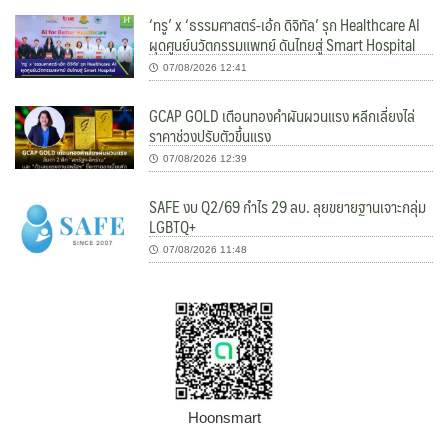
‘ทรู’ x ‘ธรรมศาสตร์-เอ้ก ดิจิทัล’ รุก Healthcare AI
ผุดศูนย์นวัตกรรมแพทย์ ดันไทยสู่ Smart Hospital
07/08/2026 12:41
GCAP GOLD เตือนทองคำผันผวนแรง หลีกเลี่ยงไล่
ราคาช่วงปรับตัวขึ้นแรง
07/08/2026 12:39
SAFE งบ Q2/69 กำไร 29 ลบ. ลุยขยายฐานเจาะกลุ่ม
LGBTQ+
07/08/2026 11:48
Hoonsmart