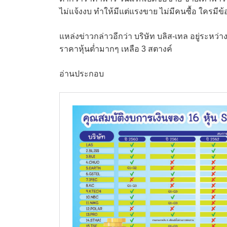
ไม่แจ้งงบ ทำให้มีแต่แรงขาย ไม่มีคนซื้อ ใครมีข้อม
แหล่งข่าวกล่าวอีกว่า บริษัท บลิส-เทล อยู่ระหว่า
ราคาหุ้นต่ำมากๆ เหลือ 3 สตางค์
อ่านประกอบ