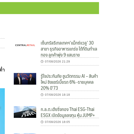
เซ็นทรัลรีเทลเทคฯ’แม็กซ์แวลู’ 30
สาขา ธุรกิจอาหารแกร่ง ได้ที่ดินทำเล
ทอง ลูกค้าพุ่ง 9 แสนราย
07/08/2026 21:29
ต่ำ
รู้ใจประกันภัย ชูนวัตกรรม AI – สินค้า
ใหม่ ชิงแชร์เบี้ยรถ 6% -รายบุคคล
20% ปี’73
07/08/2026 18:18
ก.ล.ต.เฮียริ่งกอง Thai ESG-Thai
ESGX เปิดข้อมูลลงทุน หุ้น JUMP+
07/08/2026 18:05