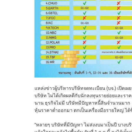
แหล่งข่าวผู้บริหารบริษัทจดทะเบียน (บจ.) เปิดเผยว
บริษัท ไม่ได้เกิดผลดีกับนักลงทุนรายย่อยและรา
นาน ธุรกิจไม่มี บริษัทมีปัญหาหนี้สินจำนวนมาก
หุ้นราคาต่ำออกมา ตกเป็นเครื่องมือรายใหญ่ ได้ซ
“หลายๆ บริษัทที่มีปัญหา ไม่ส่งงบมาเป็นปี บางบริษั