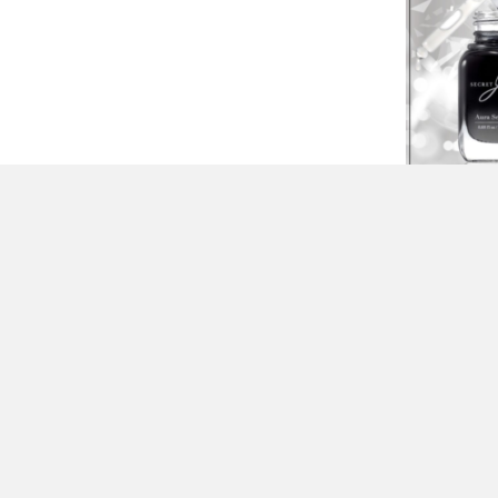
Facebook
Twitter
Line