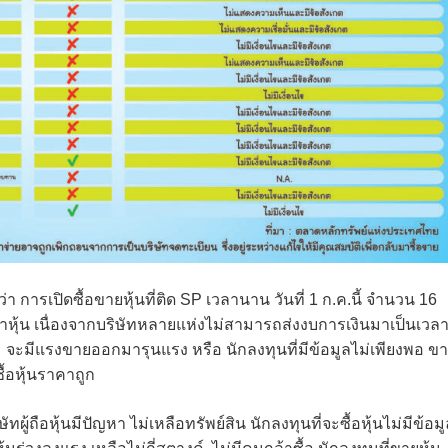
่า การเปิดซื้อขายหุ้นที่ติด SP เวลานาน วันที่ 1 ก.ค.นี้ จำนวน 16
คาหุ้น เนื่องจากบริษัทหลายแห่งไม่สามารถส่งงบการเงินมาเป็นเวล
 จะมีแรงขายออกมารุนแรง หรือ นักลงทุนที่มีข้อมูลไม่เพียงพอ ข
ื้อหุ้นราคาถูก
ทผู้ถือหุ้นมีปัญหา ไม่เหลือทรัพย์สิน นักลงทุนที่จะซื้อหุ้นไม่มีข้อม