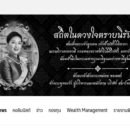
ews
คอลัมนิสต์
ข่าว
กองทุน
Wealth Management
รายงานพ