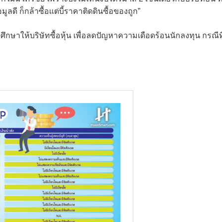
ูลดี ก็กล้าซื้อแต่บี้ราคาติดดินซื้อของถูก”
งศึกษาให้บริษัทซื้อหุ้น เพื่อลดปัญหาความเดือดร้อนนักลงทุน กรณีที