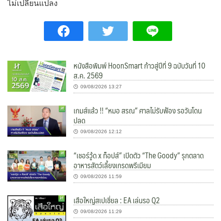
ไม่เปลี่ยนแปลง
หนังสือพิมพ์ HoonSmart ก้าวสู่ปีที่ 9 ฉบับวันที่ 10
ส.ค. 2569
09/08/2026 13:27
เกมส์แล้ว !! “หมอ สรณ” ศาลไม่รับฟ้อง รอวันโดน
ปลด
09/08/2026 12:12
“เชอร์วู้ด x ท็อปส์” เปิดตัว “The Goody” รุกตลาด
อาหารสัตว์เลี้ยงเกรดพรีเมียม
09/08/2026 11:59
เสือใหญ่สเปเชี่ยล : EA เล่นรอ Q2
09/08/2026 11:29