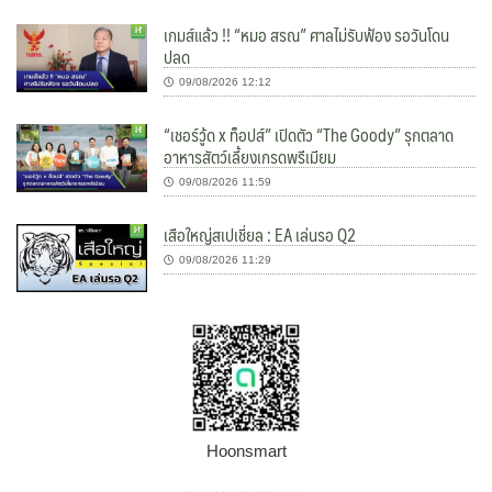
เกมส์แล้ว !! “หมอ สรณ” ศาลไม่รับฟ้อง รอวันโดน
ปลด
09/08/2026 12:12
“เชอร์วู้ด x ท็อปส์” เปิดตัว “The Goody” รุกตลาด
อาหารสัตว์เลี้ยงเกรดพรีเมียม
09/08/2026 11:59
เสือใหญ่สเปเชี่ยล : EA เล่นรอ Q2
09/08/2026 11:29
Hoonsmart