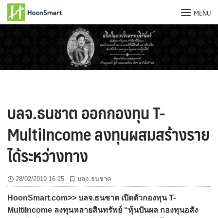
MENU
Skip
to
content
บลจ.ธนชาต ออกกองทุน T-
MultiIncome ลงทุนผสมสร้างราย
ได้ระหว่างทาง
28/02/2019 16:25
บลจ.ธนชาต
HoonSmart.com>> บลจ.ธนชาต เปิดตัวกองทุน T-
MultiIncome ลงทุนหลายสินทรัพย์ “หุ้นปันผล กองทุนอสัง