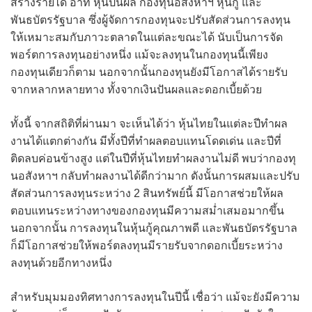
สร้างรายได้ อาทิ หุ้นปันผล กองทุนอสังหาฯ หุ้นกู้ และ
พันธบัตรรัฐบาล ซึ่งผู้จัดการกองทุนจะปรับสัดส่วนการลงทุน
ให้เหมาะสมกับภาวะตลาดในแต่ละขณะได้ นับเป็นการจัด
พอร์ตการลงทุนอย่างหนึ่ง แม้จะลงทุนในกองทุนนี้เพียง
กองทุนเดียวก็ตาม นอกจากนั้นกองทุนยังมีโอกาสได้รายรับ
จากหลากหลายทาง ทั้งจากเงินปันผลและดอกเบี้ยด้วย
ทั้งนี้ จากสถิติที่ผ่านมา จะเห็นได้ว่า หุ้นไทยในแต่ละปีทำผล
งานได้แตกต่างกัน มีทั้งปีที่ทำผลตอบแทนโดดเด่น และปีที่
ติดลบค่อนข้างสูง แต่ในปีที่หุ้นไทยทำผลงานไม่ดี พบว่ากองทุ
นอสังหาฯ กลับทำผลงานได้ดีกว่ามาก ดังนั้นการผสมและปรับ
สัดส่วนการลงทุนระหว่าง 2 สินทรัพย์นี้ มีโอกาสช่วยให้ผล
ตอบแทนระหว่างทางของกองทุนมีความสม่ำเสมอมากขึ้น
นอกจากนั้น การลงทุนในหุ้นกู้คุณภาพดี และพันธบัตรรัฐบาล
ก็มีโอกาสช่วยให้พอร์ตลงทุนมีรายรับจากดอกเบี้ยระหว่าง
ลงทุนด้วยอีกทางหนึ่ง
สำหรับมุมมองทิศทางการลงทุนในปีนี้ เชื่อว่า แม้จะยังมีความ