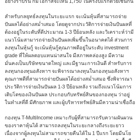
อย่างราบรื่น ก็มีโอกาสจะเห็น 1,750 ในครึ่งปีแรกด้วยเช่นกัน
สำหรับกลยุทธ์ลงทุนในระยะแรก จะเน้นหุ้นที่สามารถจ่าย
ปันผลได้อย่างสม่ำเสมอ โดยดูจากประวัติการจ่ายเงินปันผลที่
ต้องอยู่ในระดับที่ดีประมาณ 1-3 ปีย้อนหลัง และวิเคราะห์ว่ามี
แนวโน้มสามารถจ่ายเงินปันผลเพิ่มขึ้นในอนาคตได้ ส่วนการ
ลงทุนในหุ้นกู้ จะเน้นหุ้นกู้คุณภาพดีอยู่ในระดับ investment
grade ที่ให้ผลตอบแทนน่าสนใจ มีสภาพคล่องสูง มีความ
มั่นคงเป็นบริษัทขนาดใหญ่ และมีฐานะการเงินดี สำหรับการ
ลงทุนกองทุนอสังหาฯ จะพิจารณาลงทุนในกองทุนอสังหาฯ
คุณภาพดีที่สามารถจ่ายปันผลได้อย่างสม่ำเสมอ ซึ่งพิจารณา
ประวัติการจ่ายเงินปันผล 1-3 ปีย้อนหลัง รวมถึงแนวโน้มการ
เติบโตของเงินปันผล ประกอบกับทรัพย์สินของกองทุน ว่าอยู่
ในทำเลที่ดี มีศักยภาพ และผู้บริหารทรัพย์สินมีความน่าเชื่อถือ
กองทุน T-MultiIncome เหมาะกับผู้ที่สามารถรับความผันผวน
ของราคาหุ้นได้ สามารถลงทุนในระยะกลางถึงระยะยาว
เนื่องจากผู้ลงทุนไม่สามารถขายคืนได้ใน 1 ปีแรก โดยมีนโย