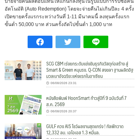
บายจ่ายคืนผลตอบแทนให้แก่นักลงทุนในรูปแบบการรับซื้อคืน
อัตโนมัติ (Auto Redemption) โดยจะจ่ายคืนไม่เกินปีละ 4 ครั้ง
เปิดขายครั้งแรกระหว่างวันที่ 1-11 มีนาคมนี้ ลงทุนครั้งแรก
ขั้นต่ำ 50,000 บาท ส่วนครั้งถัดไปขั้นต่ำ 1,000 บาท
SCG CBM เร่งยกระดับแข่งขันธุรกิจวัสดุก่อสร้าง สู่
Smart & Green หนุนรง. Q-CON สงขลา ฐานผลิตอิฐ
มวลเบาอัจฉริยะแห่งแรกในอาเซียน
06/08/2026 23:31
หนังสือพิมพ์ HoonSmart ก้าวสู่ปีที่ 9 ฉบับวันที่ 7
ส.ค. 2569
06/08/2026 20:37
GULF ควง AIS โชว์ผลงานสุดแกร่ง ! กัลฟ์กวาด
12,332 ลบ. เอไอเอส 1.3 หมื่นล.