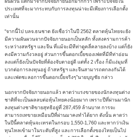
ผันผวน แต่ก็มาจากปัจจัยภายนอกมากกว่า เพราะปัจจัยใน
ประเทศที่จะมากระทบกับการลงทุนน่าจะมีเพียงการเลือกตั้ง
เท่านั้น
“จากนี้ไป บลจ.ธนชาต ยังเชื่อว่าในปี 2562 ตลาดหุ้นไทยจะยัง
มีความผันผวนจากปัจจัยภายนอกเป็นหลัก ทั้งสงครามการค้า
ระหว่างสหรัฐฯ และจีน ที่แม้จะมีทีท่าดูคลี่คลายลงบ้าง แต่ก็ยัง
คงมีความกังวลอยู่ ส่วนการขึ้นดอกเบี้ยของเฟดที่มีทีท่าอ่อน
ลงแต่ก็ยังเป็นปัจจัยที่ต้องจับตาอยู่ดี แต่ทั้ง 2 เรื่อง ก็มีแง่มุมที่
บวกต่อการลงทุนอยู่ ถ้าสหรัฐฯ และจีนสามารถตกลงกันได้
และเฟดชะลอการขึ้นดอกเบี้ยจริงๆ”นายบุญชัย กล่าว
นอกจากปัจจัยภายนอกแล้ว คาดว่าแรงขายของนักลงทุนต่าง
ชาติที่จะเป็นผลลบต่อหุ้นไทยคงน้อยมาก เพราะปีที่ผ่านมานัก
ลงทุนต่างชาติขายสุทธิอยู่ที่ 287,459 ล้านบาท การจะ
สามารถเทขายเหมือนปีที่ผ่านมาคงทำได้ยาก ดังนั้น คาดว่า
ในปีนี้ตลาดหุ้นจะเทรดในกรอบ 1,550-1,760 และหากว่าเงิน
ทุนไหลเข้ามาในระดับที่สูง และการเลือกตั้งของไทยเป็นไป