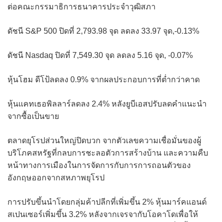
ต่อคณะกรรมาธิการธนาคารประจำวุฒิสภา
ดัชนี S&P 500 ปิดที่ 2,793.98 จุด ลดลง 33.97 จุด,-0.13%
ดัชนี Nasdaq ปิดที่ 7,549.30 จุด ลดลง 5.16 จุด, -0.07%
หุ้นโฮม ดีโป้ลดลง 0.9% จากผลประกอบการที่ต่ำกว่าคาด
หุ้นแคทเธอพิลลาร์ลดลง 2.4% หลังยูบีเอสปรับลดคำแนะนำ
จากซื้อเป็นขาย
ตลาดยุโรปส่วนใหญ่ปิดบวก จากตัวเลขความเชื่อมั่นของผู้
บริโภคสหรัฐที่กลบการชะลอตัวการสร้างบ้าน และความคืบ
หน้าทางการเมืองในการจัดการกับการการถอนตัวของ
อังกฤษออกจากสหภาพยุโรป
การปรับขึ้นนำโดยกลุ่มค้าปลีกที่เพิ่มขึ้น 2% หุ้นมาร์คแอนด์
สเปนเซอร์เพิ่มขึ้น 3.2% หลังจากเจรจากับโอคาโดเพื่อให้