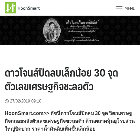
MENU
Skip
to
content
ดาวโจนส์ปิดลบเล็กน้อย 30 จุด
ตัวเลขเศรษฐกิจชะลอตัว
27/02/2019 09:10
HoonSmart.com>> ดัชนีดาวโจนส์ปิดลบ 30 จุด วิตกเศรษฐ
กิจถถอยหลังตัวเลขเศรษฐกิจชะลอตัว ด้านตลาดหุ้นยุโรปส่วน
ใหญ่ปิดบวก ราคาน้ำมันดิบเพิ่มขึ้นเล็กน้อย