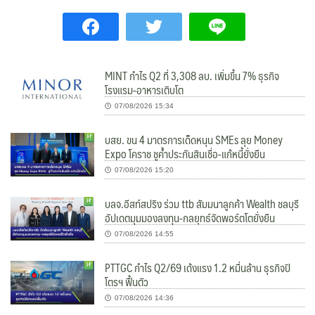
MINT กำไร Q2 ที่ 3,308 ลบ. เพิ่มขึ้น 7% ธุรกิจ
โรงแรม-อาหารเติบโต
07/08/2026 15:34
บสย. ขน 4 มาตรการเด็ดหนุน SMEs ลุย Money
Expo โคราช ชูค้ำประกันสินเชื่อ-แก้หนี้ยั่งยืน
07/08/2026 15:20
บลจ.อีสท์สปริง ร่วม ttb สัมมนาลูกค้า Wealth ชลบุรี
อัปเดตมุมมองลงทุน-กลยุทธ์จัดพอร์ตโตยั่งยืน
07/08/2026 14:55
PTTGC กำไร Q2/69 เด้งแรง 1.2 หมื่นล้าน ธุรกิจปิ
โตรฯ ฟื้นตัว
07/08/2026 14:36