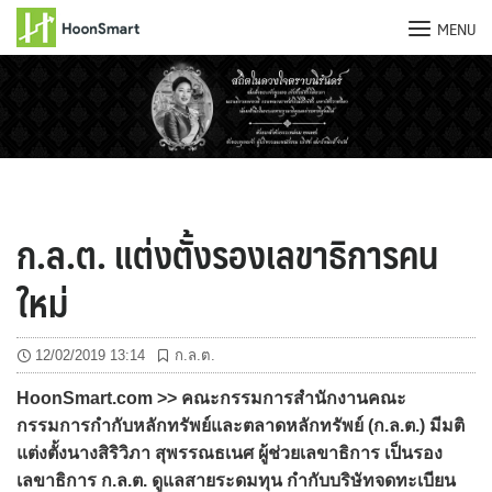
MENU
Skip
to
content
ก.ล.ต. แต่งตั้งรองเลขาธิการคน
ใหม่
12/02/2019 13:14
ก.ล.ต.
HoonSmart.com >> คณะกรรมการสำนักงานคณะ
กรรมการกำกับหลักทรัพย์และตลาดหลักทรัพย์ (ก.ล.ต.) มีมติ
แต่งตั้งนางสิริวิภา สุพรรณธเนศ ผู้ช่วยเลขาธิการ เป็นรอง
เลขาธิการ ก.ล.ต. ดูแลสายระดมทุน กำกับบริษัทจดทะเบียน