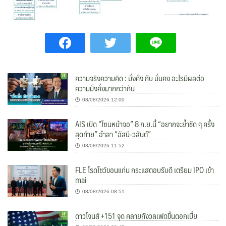
ความจริงความคิด : มั่งคั่ง กับ มั่นคง อะไรมีผลต่อ
ความมั่งคั่งมากกว่ากัน
08/08/2026 12:00
AIS เปิด “โซนหน้าจอ” 8 ก.ย.นี้ “อยากจะย้ำชัด ๆ ครั้ง
สุดท้าย” อำลา “อัสนี-วสันต์”
08/08/2026 11:52
FLE โรดโชว์ขอนแก่น กระแสตอบรับดี เตรียม IPO เข้า
mai
08/08/2026 08:51
ดาวโจนส์ +151 จุด คลายกังวลเฟดขึ้นดอกเบี้ย